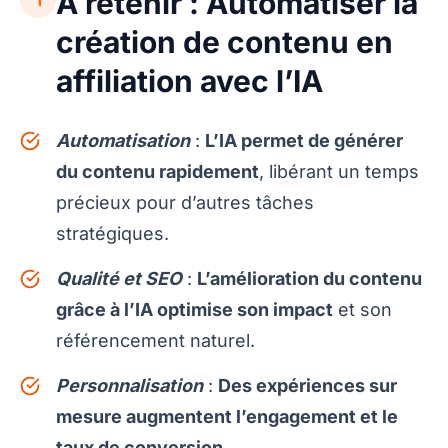
À retenir : Automatiser la
création de contenu en
affiliation avec l’IA
Automatisation
:
L’IA permet de générer
du contenu rapidement
, libérant un temps
précieux pour d’autres tâches
stratégiques.
Qualité et SEO
:
L’amélioration du contenu
grâce à l’IA optimise son impact
et son
référencement naturel.
Personnalisation
:
Des expériences sur
mesure augmentent l’engagement et le
taux de conversion
.