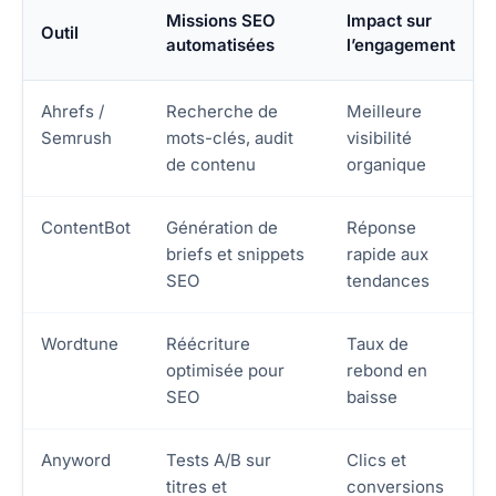
Missions SEO
Impact sur
Outil
automatisées
l’engagement
Ahrefs /
Recherche de
Meilleure
Semrush
mots-clés, audit
visibilité
de contenu
organique
ContentBot
Génération de
Réponse
briefs et snippets
rapide aux
SEO
tendances
Wordtune
Réécriture
Taux de
optimisée pour
rebond en
SEO
baisse
Anyword
Tests A/B sur
Clics et
titres et
conversions