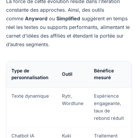
La force de cette évolution réside dans l’itération
constante des approches. Ainsi, des outils
comme
Anyword
ou
Simplified
suggèrent en temps
réel les textes ou supports performants, alimentant le
carnet d’idées des affiliés et étendant la portée sur
d’autres segments.
Type de
Bénéfice
Outil
personnalisation
mesuré
Texte dynamique
Rytr,
Expérience
Wordtune
engageante,
taux de
rebond réduit
Chatbot IA
Kuki
Traitement