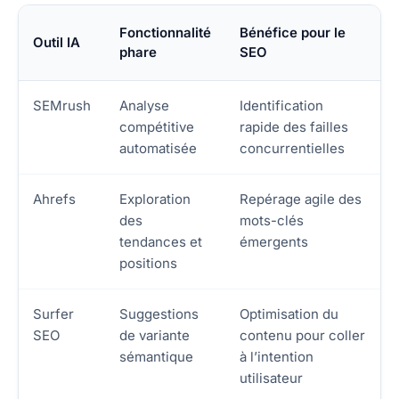
Fonctionnalité
Bénéfice pour le
Outil IA
phare
SEO
SEMrush
Analyse
Identification
compétitive
rapide des failles
automatisée
concurrentielles
Ahrefs
Exploration
Repérage agile des
des
mots-clés
tendances et
émergents
positions
Surfer
Suggestions
Optimisation du
SEO
de variante
contenu pour coller
sémantique
à l’intention
utilisateur