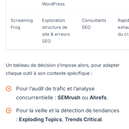
WordPress
Screaming
Exploration
Consultants
Rapid
Frog
structure de
SEO
exhau
site & erreurs
du cr
SEO
Un tableau de décision s’impose alors, pour adapter
chaque outil à son contexte spécifique :
Pour l’audit de trafic et l’analyse
concurrentielle :
SEMrush
ou
Ahrefs
.
Pour la veille et la détection de tendances
:
Exploding Topics
,
Trends Critical
.