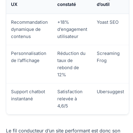
UX
constaté
d’outil
Recommandation
+18%
Yoast SEO
dynamique de
d’engagement
contenus
utilisateur
Personnalisation
Réduction du
Screaming
de l’affichage
taux de
Frog
rebond de
12%
Support chatbot
Satisfaction
Ubersuggest
instantané
relevée à
4,6/5
Le fil conducteur d’un site performant est donc son