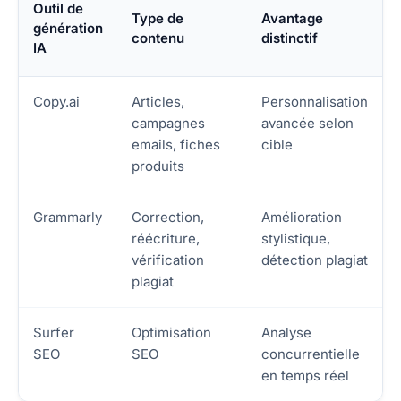
Outil de
Type de
Avantage
génération
contenu
distinctif
IA
Copy.ai
Articles,
Personnalisation
campagnes
avancée selon
emails, fiches
cible
produits
Grammarly
Correction,
Amélioration
réécriture,
stylistique,
vérification
détection plagiat
plagiat
Surfer
Optimisation
Analyse
SEO
SEO
concurrentielle
en temps réel