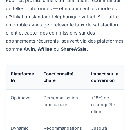
Pour les professionnels de l’affiliation, recommander
de telles plateformes — et notamment les modèles
d’Affiliation standard téléphonique virtuel IA — offre
un double avantage : relever le taux de satisfaction
client et capter des commissions sur des
abonnements récurrents, souvent via des plateformes
comme
Awin
,
Affilae
ou
ShareASale
.
Plateforme
Fonctionnalité
Impact sur la
IA
phare
conversion
Optimove
Personnalisation
+18% de
omnicanale
reconquête
client
Dynamic
Recommandations
Jusqu’à