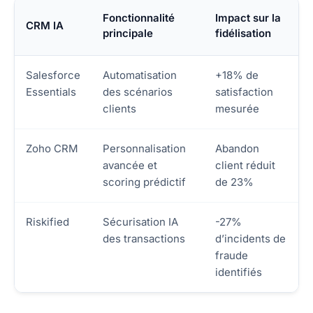
Fonctionnalité
Impact sur la
CRM IA
principale
fidélisation
Salesforce
Automatisation
+18% de
Essentials
des scénarios
satisfaction
clients
mesurée
Zoho CRM
Personnalisation
Abandon
avancée et
client réduit
scoring prédictif
de 23%
Riskified
Sécurisation IA
-27%
des transactions
d’incidents de
fraude
identifiés