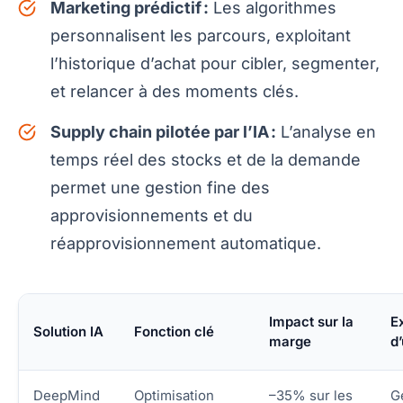
Marketing prédictif :
Les algorithmes
personnalisent les parcours, exploitant
l’historique d’achat pour cibler, segmenter,
et relancer à des moments clés.
Supply chain pilotée par l’IA :
L’analyse en
temps réel des stocks et de la demande
permet une gestion fine des
approvisionnements et du
réapprovisionnement automatique.
Impact sur la
E
Solution IA
Fonction clé
marge
d
DeepMind
Optimisation
–35% sur les
G