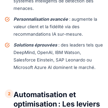
systèmes intelligents de détection des
menaces.
Personnalisation avancée
: augmente la
valeur client et la fidélité via des
recommandations IA sur-mesure.
Solutions éprouvées
: des leaders tels que
DeepMind, OpenAI, IBM Watson,
Salesforce Einstein, SAP Leonardo ou
Microsoft Azure AI dominent le marché.
Automatisation et
2
optimisation : Les leviers