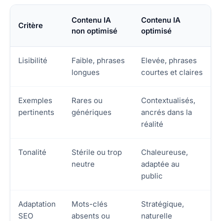
Contenu IA
Contenu IA
Critère
non optimisé
optimisé
Lisibilité
Faible, phrases
Elevée, phrases
longues
courtes et claires
Exemples
Rares ou
Contextualisés,
pertinents
génériques
ancrés dans la
réalité
Tonalité
Stérile ou trop
Chaleureuse,
neutre
adaptée au
public
Adaptation
Mots-clés
Stratégique,
SEO
absents ou
naturelle