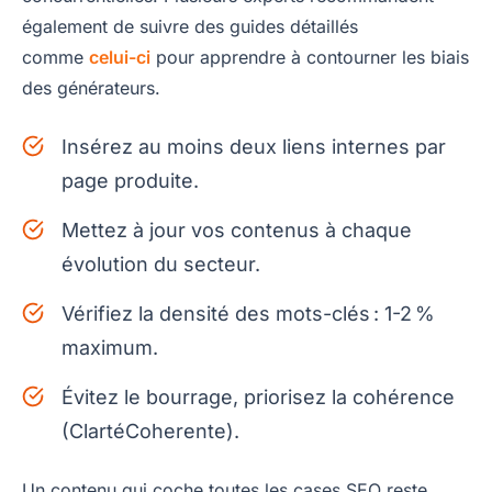
également de suivre des guides détaillés
comme
celui-ci
pour apprendre à contourner les biais
des générateurs.
Insérez au moins deux liens internes par
page produite.
Mettez à jour vos contenus à chaque
évolution du secteur.
Vérifiez la densité des mots-clés : 1-2 %
maximum.
Évitez le bourrage, priorisez la cohérence
(ClartéCoherente).
Un contenu qui coche toutes les cases SEO reste