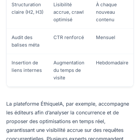
Structuration
Lisibilité
À chaque
claire (H2, H3)
accrue, crawl
nouveau
optimisé
contenu
Audit des
CTR renforcé
Mensuel
balises méta
Insertion de
Augmentation
Hebdomadaire
liens internes
du temps de
visite
La plateforme ÉthiqueIA, par exemple, accompagne
les éditeurs afin d’analyser la concurrence et de
proposer des optimisations en temps réel,
garantissant une visibilité accrue sur des requêtes
concurrentielles. Plusieurs experts recommandent