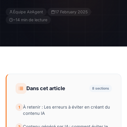
Équipe AirAgent
·
17 February 2025
·
Contact
~14 min de lecture
Devenir Affilié
Dans cet article
8 sections
À retenir : Les erreurs à éviter en créant du
1
contenu IA
Contenu généré par IA : comment éviter le
2