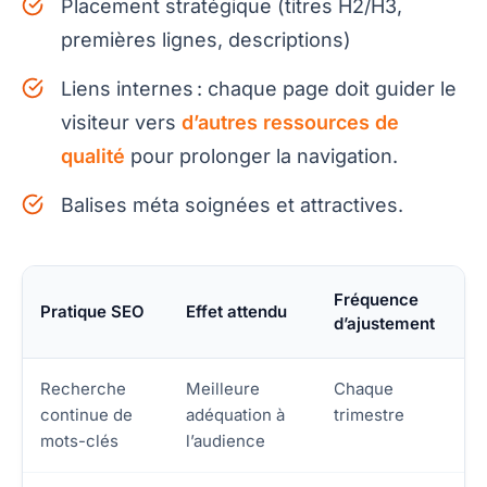
Placement stratégique (titres H2/H3,
premières lignes, descriptions)
Liens internes : chaque page doit guider le
visiteur vers
d’autres ressources de
qualité
pour prolonger la navigation.
Balises méta soignées et attractives.
Fréquence
Pratique SEO
Effet attendu
d’ajustement
Recherche
Meilleure
Chaque
continue de
adéquation à
trimestre
mots-clés
l’audience