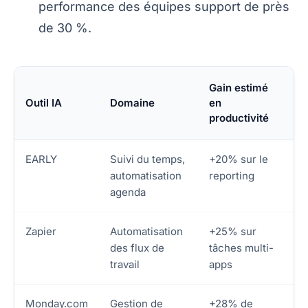
performance des équipes support de près
de 30 %.
Gain estimé
Outil IA
Domaine
en
productivité
EARLY
Suivi du temps,
+20% sur le
automatisation
reporting
agenda
Zapier
Automatisation
+25% sur
des flux de
tâches multi-
travail
apps
Monday.com
Gestion de
+28% de