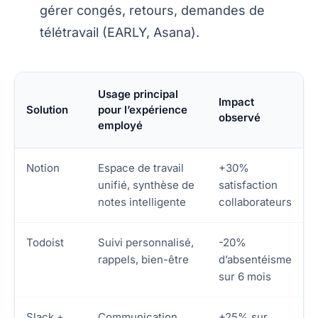
gérer congés, retours, demandes de
télétravail (EARLY, Asana).
Usage principal
Impact
Solution
pour l’expérience
observé
employé
Notion
Espace de travail
+30%
unifié, synthèse de
satisfaction
notes intelligente
collaborateurs
Todoist
Suivi personnalisé,
-20%
rappels, bien-être
d’absentéisme
sur 6 mois
Slack +
Communication
+25% sur