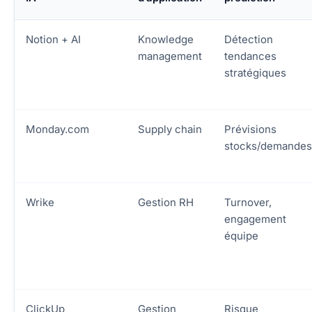
Notion + AI
Knowledge
Détection
management
tendances
stratégiques
Monday.com
Supply chain
Prévisions
stocks/demandes
Wrike
Gestion RH
Turnover,
engagement
équipe
ClickUp
Gestion
Risque