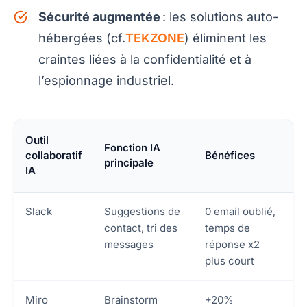
Sécurité augmentée
: les solutions auto-
hébergées (cf.
TEKZONE
) éliminent les
craintes liées à la confidentialité et à
l’espionnage industriel.
Outil
Fonction IA
collaboratif
Bénéfices
principale
IA
Slack
Suggestions de
0 email oublié,
contact, tri des
temps de
messages
réponse x2
plus court
Miro
Brainstorm
+20%