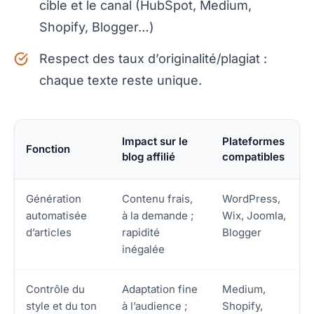
cible et le canal (HubSpot, Medium,
Shopify, Blogger…)
Respect des taux d’originalité/plagiat :
chaque texte reste unique.
Impact sur le
Plateformes
Fonction
blog affilié
compatibles
Génération
Contenu frais,
WordPress,
automatisée
à la demande ;
Wix, Joomla,
d’articles
rapidité
Blogger
inégalée
Contrôle du
Adaptation fine
Medium,
style et du ton
à l’audience ;
Shopify,