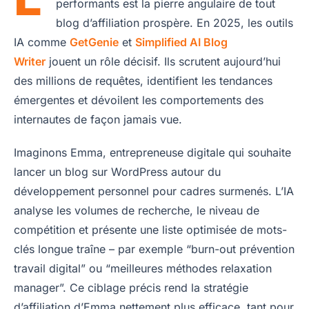
performants est la pierre angulaire de tout
blog d’affiliation prospère. En 2025, les outils
IA comme
GetGenie
et
Simplified AI Blog
Writer
jouent un rôle décisif. Ils scrutent aujourd’hui
des millions de requêtes, identifient les tendances
émergentes et dévoilent les comportements des
internautes de façon jamais vue.
Imaginons Emma, entrepreneuse digitale qui souhaite
lancer un blog sur WordPress autour du
développement personnel pour cadres surmenés. L’IA
analyse les volumes de recherche, le niveau de
compétition et présente une liste optimisée de mots-
clés longue traîne – par exemple “burn-out prévention
travail digital” ou “meilleures méthodes relaxation
manager”. Ce ciblage précis rend la stratégie
d’affiliation d’Emma nettement plus efficace, tant pour