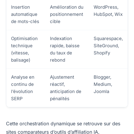
Insertion
Amélioration du
WordPress,
automatique
positionnement
HubSpot, Wix
de mots-clés
cible
Optimisation
Indexation
Squarespace,
technique
rapide, baisse
SiteGround,
(vitesse,
du taux de
Shopify
balisage)
rebond
Analyse en
Ajustement
Blogger,
continu de
réactif,
Medium,
l’évolution
anticipation de
Joomla
SERP
pénalités
Cette orchestration dynamique se retrouve sur des
sites comparateurs d’outils d’affiliation IA,