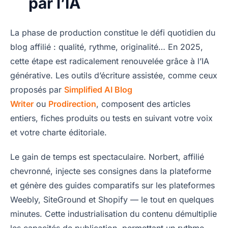
par l’IA
La phase de production constitue le défi quotidien du
blog affilié : qualité, rythme, originalité… En 2025,
cette étape est radicalement renouvelée grâce à l’IA
générative. Les outils d’écriture assistée, comme ceux
proposés par
Simplified AI Blog
Writer
ou
Prodirection
, composent des articles
entiers, fiches produits ou tests en suivant votre voix
et votre charte éditoriale.
Le gain de temps est spectaculaire. Norbert, affilié
chevronné, injecte ses consignes dans la plateforme
et génère des guides comparatifs sur les plateformes
Weebly, SiteGround et Shopify — le tout en quelques
minutes. Cette industrialisation du contenu démultiplie
les capacités de publication, permettant un rythme