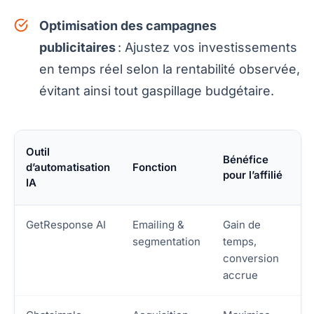
Optimisation des campagnes
publicitaires
: Ajustez vos investissements
en temps réel selon la rentabilité observée,
évitant ainsi tout gaspillage budgétaire.
Outil
Bénéfice
d’automatisation
Fonction
pour l’affilié
IA
GetResponse AI
Emailing &
Gain de
segmentation
temps,
conversion
accrue