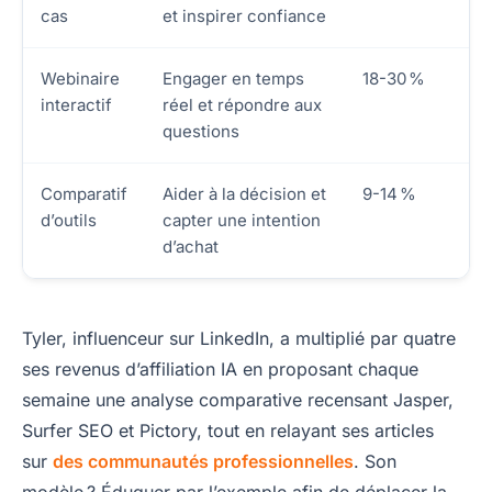
cas
et inspirer confiance
Webinaire
Engager en temps
18-30 %
interactif
réel et répondre aux
questions
Comparatif
Aider à la décision et
9-14 %
d’outils
capter une intention
d’achat
Tyler, influenceur sur LinkedIn, a multiplié par quatre
ses revenus d’affiliation IA en proposant chaque
semaine une analyse comparative recensant Jasper,
Surfer SEO et Pictory, tout en relayant ses articles
sur
des communautés professionnelles
. Son
modèle ? Éduquer par l’exemple afin de déplacer la