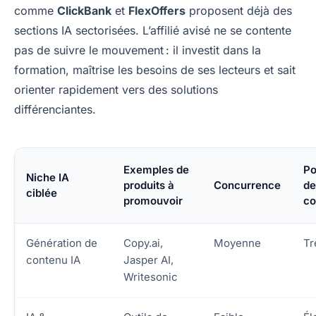
comme
ClickBank
et
FlexOffers
proposent déjà des
sections IA sectorisées. L’affilié avisé ne se contente
pas de suivre le mouvement : il investit dans la
formation, maîtrise les besoins de ses lecteurs et sait
orienter rapidement vers des solutions
différenciantes.
Exemples de
Po
Niche IA
produits à
Concurrence
de
ciblée
promouvoir
co
Génération de
Copy.ai,
Moyenne
Tr
contenu IA
Jasper AI,
Writesonic