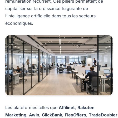
rémunération récurrent. Ces piliers permettent de
capitaliser sur la croissance fulgurante de
l’intelligence artificielle dans tous les secteurs
économiques.
Les plateformes telles que
Affilinet
,
Rakuten
Marketing
,
Awin
,
ClickBank
,
FlexOffers
,
TradeDoubler