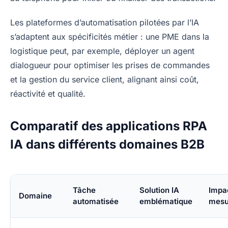
Les plateformes d’automatisation pilotées par l’IA
s’adaptent aux spécificités métier : une PME dans la
logistique peut, par exemple, déployer un agent
dialogueur pour optimiser les prises de commandes
et la gestion du service client, alignant ainsi coût,
réactivité et qualité.
Comparatif des applications RPA
IA dans différents domaines B2B
Tâche
Solution IA
Impa
Domaine
automatisée
emblématique
mesu