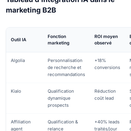
marketing B2B
Fonction
ROI moyen
Outil IA
marketing
observé
Algolia
Personnalisation
+18%
de recherche et
conversions
recommandations
Kialo
Qualification
Réduction
dynamique
coût lead
prospects
Affiliation
Qualification &
+40% leads
agent
relance
traités/jour