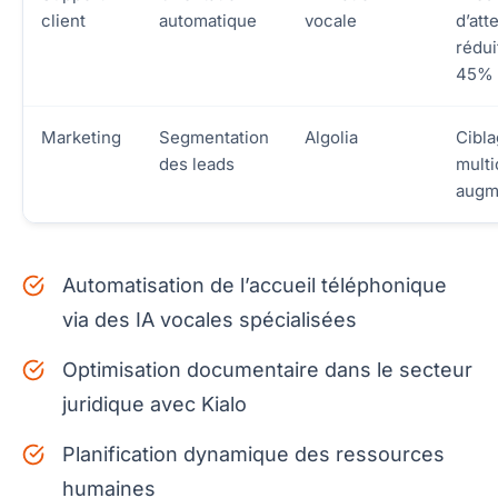
client
automatique
vocale
d’att
rédui
45%
Marketing
Segmentation
Algolia
Cibl
des leads
multi
augm
Automatisation de l’accueil téléphonique
via des IA vocales spécialisées
Optimisation documentaire dans le secteur
juridique avec Kialo
Planification dynamique des ressources
humaines