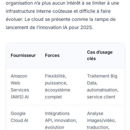
organisation n’a plus aucun intérêt à se limiter à une
infrastructure interne coûteuse et difficile à faire
évoluer. Le cloud se présente comme la rampe de
lancement de l’innovation IA pour 2025.
Cas d’usage
Fournisseur
Forces
clés
Amazon
Flexibilité,
Traitement Big
Web
puissance,
Data,
Services
écosystème
automatisation,
(AWS) AI
complet
service client
Google
Intégrations
Analyse
Cloud AI
API, innovation,
images/vidéo,
évolution
traduction,