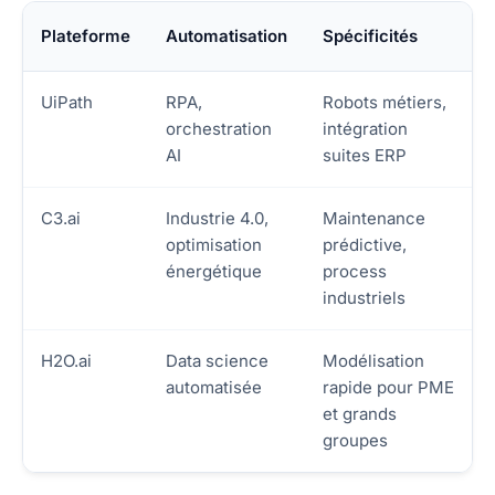
Plateforme
Automatisation
Spécificités
UiPath
RPA,
Robots métiers,
orchestration
intégration
AI
suites ERP
C3.ai
Industrie 4.0,
Maintenance
optimisation
prédictive,
énergétique
process
industriels
H2O.ai
Data science
Modélisation
automatisée
rapide pour PME
et grands
groupes