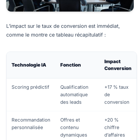
L’impact sur le taux de conversion est immédiat,
comme le montre ce tableau récapitulatif :
Impact
Technologie IA
Fonction
Conversion
Scoring prédictif
Qualification
+17 % taux
automatique
de
des leads
conversion
Recommandation
Offres et
+20 %
personnalisée
contenu
chiffre
dynamiques
d’affaires