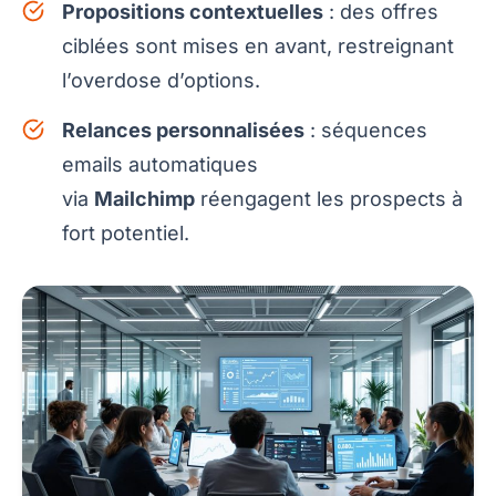
Propositions contextuelles
: des offres
ciblées sont mises en avant, restreignant
l’overdose d’options.
Relances personnalisées
: séquences
emails automatiques
via
Mailchimp
réengagent les prospects à
fort potentiel.