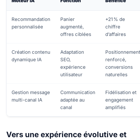
Moteur IA
Fonction
Bénéfice
Recommandation
Panier
+21 % de
personnalisée
augmenté,
chiffre
offres ciblées
d’affaires
Création contenu
Adaptation
Positionnemen
dynamique IA
SEO,
renforcé,
expérience
conversions
utilisateur
naturelles
Gestion message
Communication
Fidélisation et
multi-canal IA
adaptée au
engagement
canal
amplifiés
Vers une expérience évolutive et