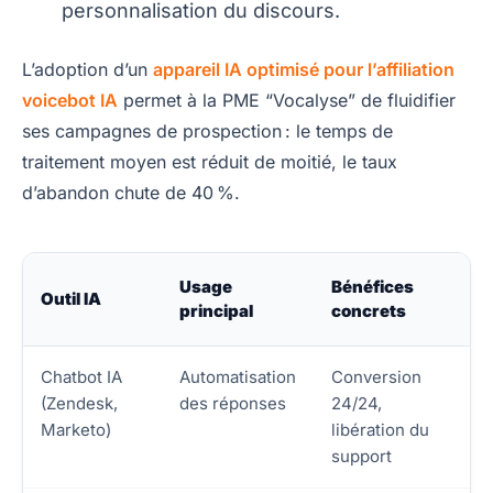
personnalisation du discours.
L’adoption d’un
appareil IA optimisé pour l’affiliation
voicebot IA
permet à la PME “Vocalyse” de fluidifier
ses campagnes de prospection : le temps de
traitement moyen est réduit de moitié, le taux
d’abandon chute de 40 %.
Usage
Bénéfices
Outil IA
principal
concrets
Chatbot IA
Automatisation
Conversion
(Zendesk,
des réponses
24/24,
Marketo)
libération du
support