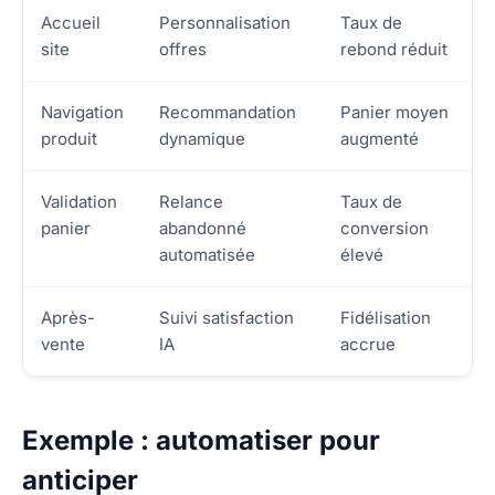
Accueil
Personnalisation
Taux de
site
offres
rebond réduit
Navigation
Recommandation
Panier moyen
produit
dynamique
augmenté
Validation
Relance
Taux de
panier
abandonné
conversion
automatisée
élevé
Après-
Suivi satisfaction
Fidélisation
vente
IA
accrue
Exemple : automatiser pour
anticiper