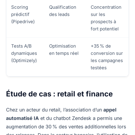
Scoring
Qualification
Concentration
prédictif
des leads
sur les
(Pipedrive)
prospects à
fort potentiel
Tests A/B
Optimisation
+35 % de
dynamiques
en temps réel
conversion sur
(Optimizely)
les campagnes
testées
Étude de cas : retail et finance
Chez un acteur du retail, l’association d’un
appel
automatisé IA
et du chatbot Zendesk a permis une
augmentation de 30 % des ventes additionnelles lors