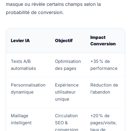
masque ou révèle certains champs selon la
probabilité de conversion.
Impact
Levier IA
Objectif
Conversion
Tests A/B
Optimisation
+35 % de
automatisés
des pages
performance
Personnalisation
Expérience
Réduction de
dynamique
utilisateur
l’abandon
unique
Maillage
Circulation
+20 % de
intelligent
SEO &
pages/visite,
conversion
taux de