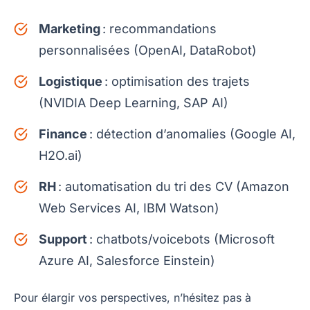
Marketing
: recommandations
personnalisées (OpenAI, DataRobot)
Logistique
: optimisation des trajets
(NVIDIA Deep Learning, SAP AI)
Finance
: détection d’anomalies (Google AI,
H2O.ai)
RH
: automatisation du tri des CV (Amazon
Web Services AI, IBM Watson)
Support
: chatbots/voicebots (Microsoft
Azure AI, Salesforce Einstein)
Pour élargir vos perspectives, n’hésitez pas à