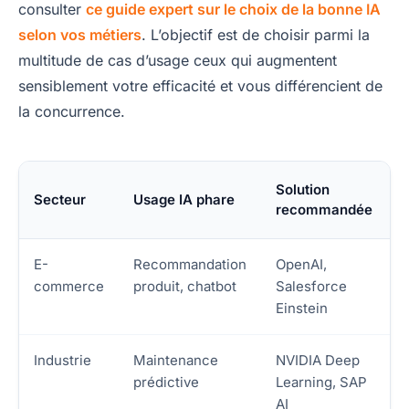
consulter
ce guide expert sur le choix de la bonne IA
selon vos métiers
. L’objectif est de choisir parmi la
multitude de cas d’usage ceux qui augmentent
sensiblement votre efficacité et vous différencient de
la concurrence.
Solution
Secteur
Usage IA phare
recommandée
E-
Recommandation
OpenAI,
commerce
produit, chatbot
Salesforce
Einstein
Industrie
Maintenance
NVIDIA Deep
prédictive
Learning, SAP
AI