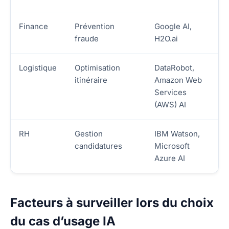
Finance
Prévention
Google AI,
fraude
H2O.ai
Logistique
Optimisation
DataRobot,
itinéraire
Amazon Web
Services
(AWS) AI
RH
Gestion
IBM Watson,
candidatures
Microsoft
Azure AI
Facteurs à surveiller lors du choix
du cas d’usage IA