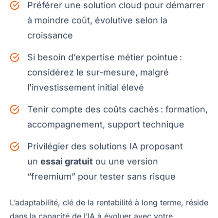
Préférer une solution cloud pour démarrer
à moindre coût, évolutive selon la
croissance
Si besoin d’expertise métier pointue :
considérez le sur-mesure, malgré
l’investissement initial élevé
Tenir compte des coûts cachés : formation,
accompagnement, support technique
Privilégier des solutions IA proposant
un
essai gratuit
ou une version
“freemium” pour tester sans risque
L’adaptabilité, clé de la rentabilité à long terme, réside
dans la capacité de l’IA à évoluer avec votre