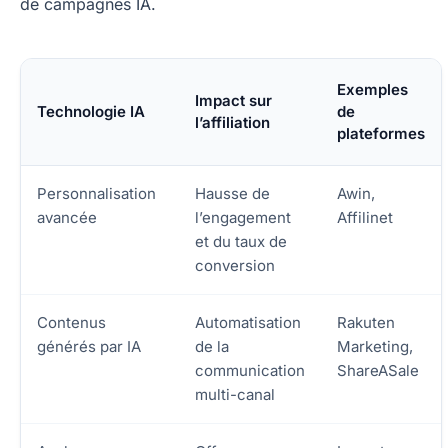
de campagnes IA.
Exemples
Impact sur
Technologie IA
de
l’affiliation
plateformes
Personnalisation
Hausse de
Awin,
avancée
l’engagement
Affilinet
et du taux de
conversion
Contenus
Automatisation
Rakuten
générés par IA
de la
Marketing,
communication
ShareASale
multi-canal