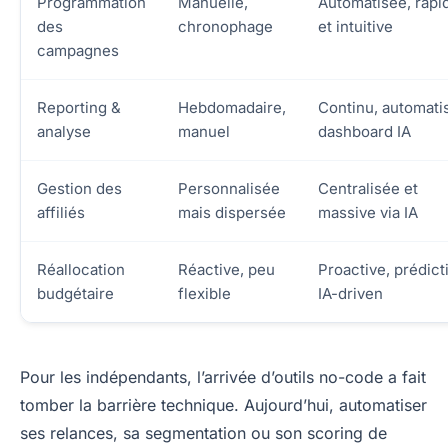
Programmation
Manuelle,
Automatisée, rapi
des
chronophage
et intuitive
campagnes
Reporting &
Hebdomadaire,
Continu, automati
analyse
manuel
dashboard IA
Gestion des
Personnalisée
Centralisée et
affiliés
mais dispersée
massive via IA
Réallocation
Réactive, peu
Proactive, prédict
budgétaire
flexible
IA-driven
Pour les indépendants, l’arrivée d’outils no-code a fait
tomber la barrière technique. Aujourd’hui, automatiser
ses relances, sa segmentation ou son scoring de