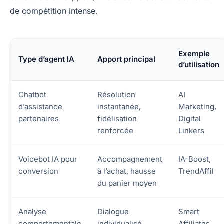
de compétition intense.
Exemple
Type d’agent IA
Apport principal
d’utilisation
Chatbot
Résolution
AI
d’assistance
instantanée,
Marketing,
partenaires
fidélisation
Digital
renforcée
Linkers
Voicebot IA pour
Accompagnement
IA-Boost,
conversion
à l’achat, hausse
TrendAffil
du panier moyen
Analyse
Dialogue
Smart
comportementale
individualisé,
Affiliates,