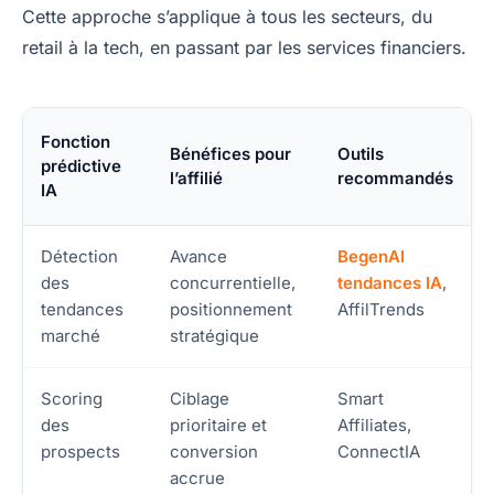
Cette approche s’applique à tous les secteurs, du
retail à la tech, en passant par les services financiers.
Fonction
Bénéfices pour
Outils
prédictive
l’affilié
recommandés
IA
Détection
Avance
BegenAI
des
concurrentielle,
tendances IA
,
tendances
positionnement
AffilTrends
marché
stratégique
Scoring
Ciblage
Smart
des
prioritaire et
Affiliates,
prospects
conversion
ConnectIA
accrue