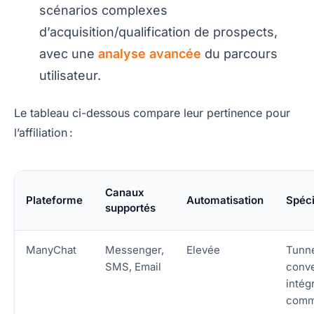
scénarios complexes
d’acquisition/qualification de prospects,
avec une
analyse avancée
du parcours
utilisateur.
Le tableau ci-dessous compare leur pertinence pour
l’affiliation :
Canaux
Plateforme
Automatisation
Spéci
supportés
ManyChat
Messenger,
Elevée
Tunne
SMS, Email
conve
intég
comm