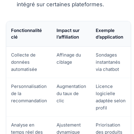
intégré sur certaines plateformes.
Fonctionnalité
Impact sur
Exemple
clé
l’affiliation
d’application
Collecte de
Affinage du
Sondages
données
ciblage
instantanés
automatisée
via chatbot
Personnalisation
Augmentation
Licence
de la
du taux de
logicielle
recommandation
clic
adaptée selon
profil
Analyse en
Ajustement
Priorisation
temps réel des
dynamique
des produits