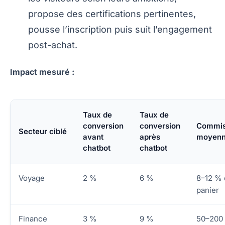
propose des certifications pertinentes,
pousse l’inscription puis suit l’engagement
post-achat.
Impact mesuré :
Taux de
Taux de
conversion
conversion
Commis
Secteur ciblé
avant
après
moyen
chatbot
chatbot
Voyage
2 %
6 %
8–12 % 
panier
Finance
3 %
9 %
50–200