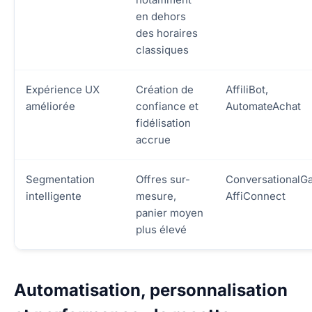
en dehors
des horaires
classiques
Expérience UX
Création de
AffiliBot,
améliorée
confiance et
AutomateAchat
fidélisation
accrue
Segmentation
Offres sur-
ConversationalGa
intelligente
mesure,
AffiConnect
panier moyen
plus élevé
Automatisation, personnalisation