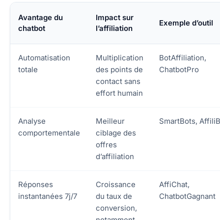
Avantage du
Impact sur
Exemple d’outil
chatbot
l’affiliation
Automatisation
Multiplication
BotAffiliation,
totale
des points de
ChatbotPro
contact sans
effort humain
Analyse
Meilleur
SmartBots, Affili
comportementale
ciblage des
offres
d’affiliation
Réponses
Croissance
AffiChat,
instantanées 7j/7
du taux de
ChatbotGagnant
conversion,
notamment