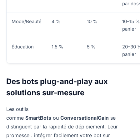
par dos
Mode/Beauté
4 %
10 %
10–15 %
panier
Éducation
1,5 %
5 %
20–30 
panier
Des bots plug-and-play aux
solutions sur-mesure
Les outils
comme
SmartBots
ou
ConversationalGain
se
distinguent par la rapidité de déploiement. Leur
promesse : intégrer facilement votre bot sur