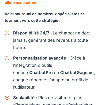
piloté par chatbot
.
Voici pourquoi de nombreux spécialistes se
tournent vers cette stratégie :
Disponibilité 24/7
: Le chatbot ne dort
jamais, générant des revenus à toute
heure.
Personnalisation avancée
: Grâce à
l’intégration d’outils
comme
ChatbotPro
ou
ChatbotGagnant
,
chaque réponse s’adapte au profil de
l’utilisateur.
Scalabilité
: Plus de visiteurs, plus
d’interactions, pas besoin d’embaucher