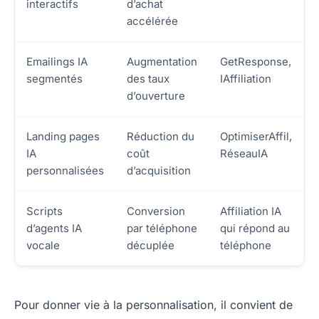
interactifs
d’achat
accélérée
Emailings IA
Augmentation
GetResponse,
segmentés
des taux
IAffiliation
d’ouverture
Landing pages
Réduction du
OptimiserAffil,
IA
coût
RéseauIA
personnalisées
d’acquisition
Scripts
Conversion
Affiliation IA
d’agents IA
par téléphone
qui répond au
vocale
décuplée
téléphone
Pour donner vie à la personnalisation, il convient de