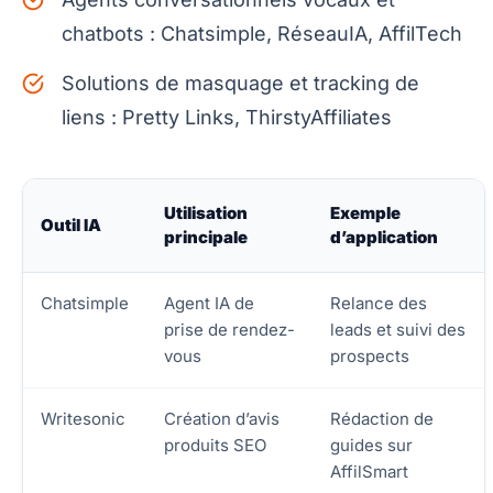
chatbots : Chatsimple, RéseauIA, AffilTech
Solutions de masquage et tracking de
liens : Pretty Links, ThirstyAffiliates
Utilisation
Exemple
Outil IA
principale
d’application
Chatsimple
Agent IA de
Relance des
prise de rendez-
leads et suivi des
vous
prospects
Writesonic
Création d’avis
Rédaction de
produits SEO
guides sur
AffilSmart