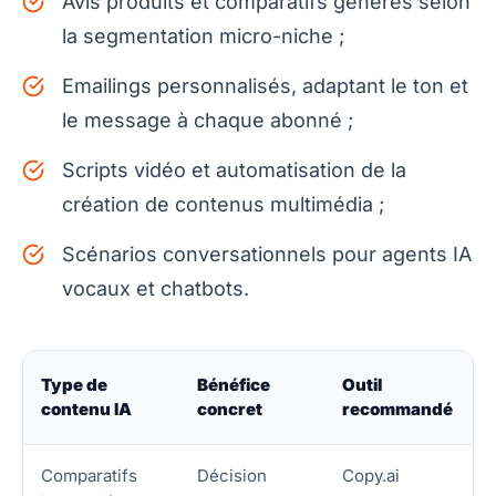
Avis produits et comparatifs générés selon
la segmentation micro-niche ;
Emailings personnalisés, adaptant le ton et
le message à chaque abonné ;
Scripts vidéo et automatisation de la
création de contenus multimédia ;
Scénarios conversationnels pour agents IA
vocaux et chatbots.
Type de
Bénéfice
Outil
contenu IA
concret
recommandé
Comparatifs
Décision
Copy.ai