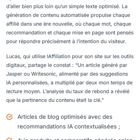
d’aller bien plus loin qu’un simple texte optimisé. La
génération de contenu automatisée propulse chaque
affilié dans une ère nouvelle, où chaque mot, chaque
recommandation et chaque mise en page sont pensés
pour répondre précisément à l’intention du visiteur.
Lucas, qui utilise IAffiliation pour son site sur les outils
digitaux, partage le constat : “Un article généré par
Jasper ou Writesonic, alimenté par des suggestions
IA personnalisées, a multiplié par deux mon temps de
lecture moyen. L’analyse du taux de rebond a révélé
que la pertinence du contenu était la clé.”
Articles de blog optimisés avec des
recommandations IA contextualisées ;