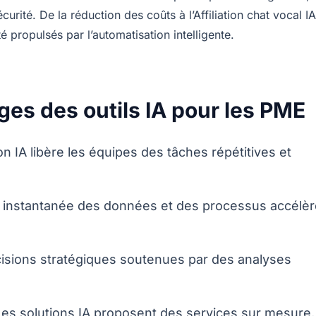
curité. De la réduction des coûts à l’Affiliation chat vocal IA
é propulsés par l’automatisation intelligente.
ages des outils IA pour les PME
on IA libère les équipes des tâches répétitives et
n instantanée des données et des processus accélèr
isions stratégiques soutenues par des analyses
Les solutions IA proposent des services sur mesure,