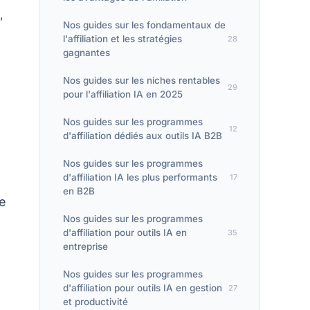
,
Nos guides sur les fondamentaux de
l'affiliation et les stratégies
28
gagnantes
Nos guides sur les niches rentables
29
pour l'affiliation IA en 2025
Nos guides sur les programmes
12
d'affiliation dédiés aux outils IA B2B
Nos guides sur les programmes
d'affiliation IA les plus performants
17
en B2B
e
Nos guides sur les programmes
d'affiliation pour outils IA en
35
entreprise
Nos guides sur les programmes
d'affiliation pour outils IA en gestion
27
et productivité