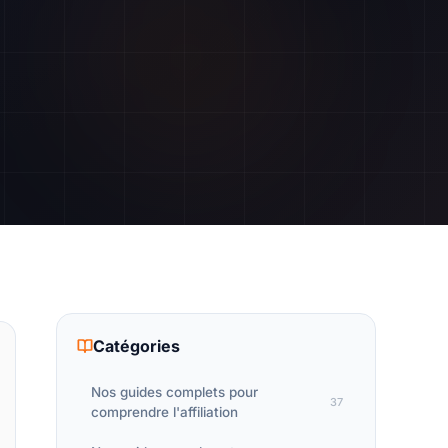
Catégories
Nos guides complets pour
37
comprendre l'affiliation