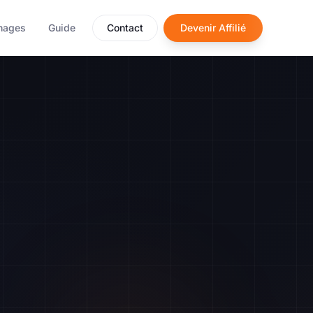
nages
Guide
Contact
Devenir Affilié