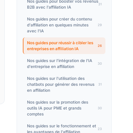
Nos guides pour booster vos revenus
31
B2B avec l'affiliation IA
Nos guides pour créer du contenu
d'affiliation en quelques minutes
29
avec l'IA
Nos guides pour réussir à cibler les
26
entreprises en affiliation IA
Nos guides sur l'intégration de l'IA
30
d'entreprise en affiliation
Nos guides sur l'utilisation des
chatbots pour générer des revenus
31
en affiliation
Nos guides sur la promotion des
outils IA pour PME et grands
30
comptes
Nos guides sur le fonctionnement et
23
les avantages de l'affiliation