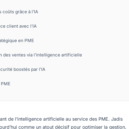
 coûts grâce à l’IA
ce client avec l’IA
ratégique en PME
es ventes via l’intelligence artificielle
urité boostés par l’IA
s PME
nt de l’intelligence artificielle au service des PME. Jadis
jourd’hui comme un atout décisif pour optimiser la gestion,