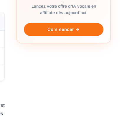
Lancez votre offre d'IA vocale en
affiliate dès aujourd'hui.
Commencer
 et
es