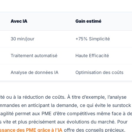
Avec IA
Gain estimé
30 min/jour
+75% Simplicité
Traitement automatisé
Haute Efficacité
Analyse de données IA
Optimisation des coûts
ité ou à la réduction de coûts. À titre d’exemple, l’analyse
ommandes en anticipant la demande, ce qui évite le surstock
te agilité permet aux PME d’être compétitives même face à d
s vite et plus précisément aux évolutions du marché. Pour
issance des PME grâce à l’IA
offre des conseils précieux.