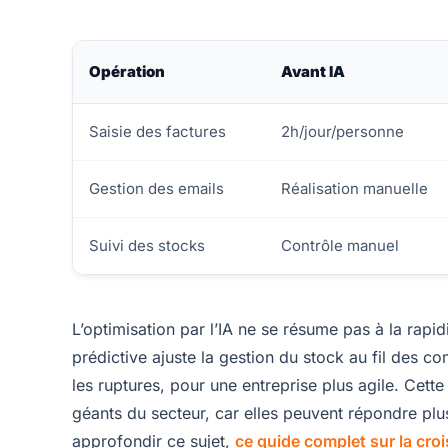
Opération
Avant IA
Saisie des factures
2h/jour/personne
Gestion des emails
Réalisation manuelle
Suivi des stocks
Contrôle manuel
L’optimisation par l’IA ne se résume pas à la rapid
prédictive ajuste la gestion du stock au fil des c
les ruptures, pour une entreprise plus agile. Cet
géants du secteur, car elles peuvent répondre plu
approfondir ce sujet,
ce guide complet sur la cro