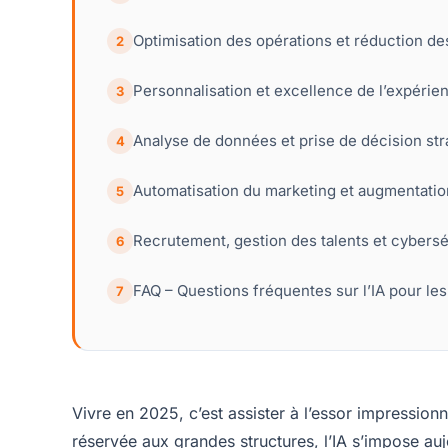
Optimisation des opérations et réduction des
2
Personnalisation et excellence de l’expérien
3
Analyse de données et prise de décision st
4
Automatisation du marketing et augmentation d
5
Recrutement, gestion des talents et cyberséc
6
FAQ – Questions fréquentes sur l’IA pour le
7
Vivre en 2025, c’est assister à l’essor impressionna
réservée aux grandes structures, l’IA s’impose au