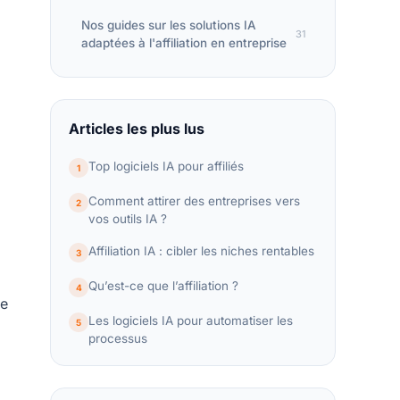
Nos guides sur les solutions IA
31
adaptées à l'affiliation en entreprise
Articles les plus lus
Top logiciels IA pour affiliés
1
Comment attirer des entreprises vers
2
vos outils IA ?
Affiliation IA : cibler les niches rentables
3
Qu’est-ce que l’affiliation ?
4
de
Les logiciels IA pour automatiser les
5
processus