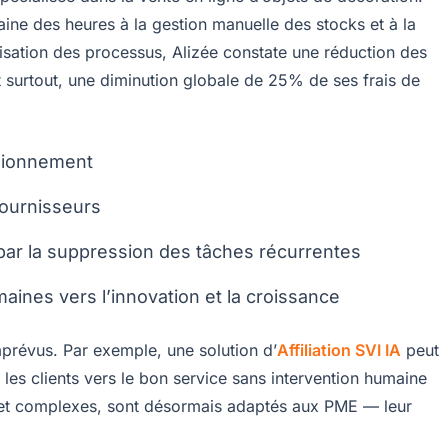
maine des heures à la gestion manuelle des stocks et à la
tisation des processus, Alizée constate une réduction des
t surtout, une diminution globale de 25% de ses frais de
isionnement
fournisseurs
ar la suppression des tâches récurrentes
aines vers l’innovation et la croissance
imprévus. Par exemple, une solution d’
Affiliation SVI IA
peut
 les clients vers le bon service sans intervention humaine
et complexes, sont désormais adaptés aux PME — leur