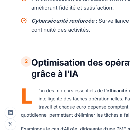
améliorant fidélité et satisfaction.
Cybersécurité renforcée
: Surveillance
continuité des activités.
Optimisation des opéra
2
grâce à l’IA
L
’un des moteurs essentiels de
l’efficacité
d
intelligente des tâches opérationnelles.
travail et chaque euro dépensé comptent. 
quotidienne, permettant d’éliminer les tâches à fai
Examinons le cas d’Alizée, dirigeante d’une PME s