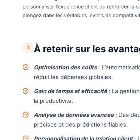
personnaliser l’expérience client ou renforcer la sé
plongez dans les véritables leviers de compétitivit
À retenir sur les avant
1
Optimisation des coûts
: L’automatisati
réduit les dépenses globales.
Gain de temps et efficacité
: La gestio
la productivité.
Analyse de données avancée
: Des déc
précises et des prédictions fiables.
Personnalisation de la relation client
: 