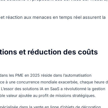
 et réaction aux menaces en temps réel assurent la
tions et réduction des coûts
ans les PME en 2025 réside dans l’automatisation
 Face à une concurrence mondiale exacerbée, chaque heure 
L’essor des solutions IA en SaaS a révolutionné la gestion
ble valeur ajoutée au profit de missions stratégiques.
pécialisée dans la vente en ligne d’objets de décoration.