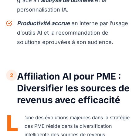
grâce à l’
analyse de données
et la
personnalisation IA.
Productivité accrue
en interne par l’usage
d’outils AI et la recommandation de
solutions éprouvées à son audience.
Affiliation AI pour PME :
2
Diversifier les sources de
revenus avec efficacité
L
’une des évolutions majeures dans la stratégie
des PME réside dans la diversification
intelligente des sources de revenus.