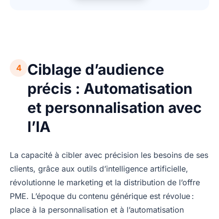
Ciblage d’audience
4
précis : Automatisation
et personnalisation avec
l’IA
La capacité à cibler avec précision les besoins de ses
clients, grâce aux outils d’intelligence artificielle,
révolutionne le marketing et la distribution de l’offre
PME. L’époque du contenu générique est révolue :
place à la personnalisation et à l’automatisation