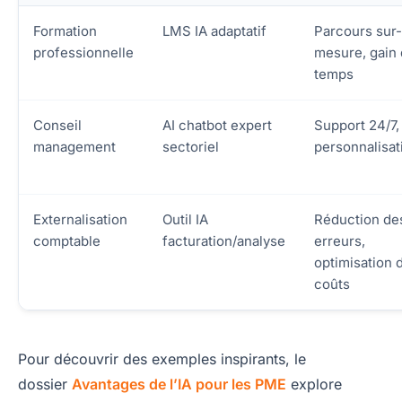
Formation
LMS IA adaptatif
Parcours sur-
professionnelle
mesure, gain
temps
Conseil
AI chatbot expert
Support 24/7,
management
sectoriel
personnalisat
Externalisation
Outil IA
Réduction de
comptable
facturation/analyse
erreurs,
optimisation 
coûts
Pour découvrir des exemples inspirants, le
dossier
Avantages de l’IA pour les PME
explore