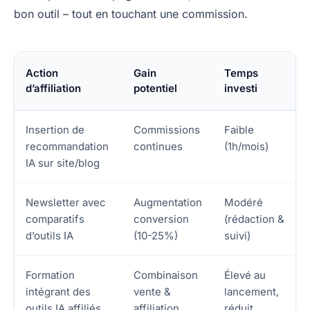
bon outil – tout en touchant une commission.
Action
Gain
Temps
d’affiliation
potentiel
investi
Insertion de
Commissions
Faible
recommandation
continues
(1h/mois)
IA sur site/blog
Newsletter avec
Augmentation
Modéré
comparatifs
conversion
(rédaction &
d’outils IA
(10-25%)
suivi)
Formation
Combinaison
Élevé au
intégrant des
vente &
lancement,
outils IA affiliés
affiliation
réduit