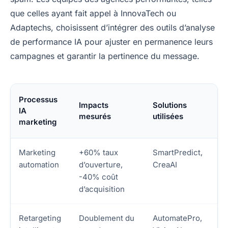
que celles ayant fait appel à InnovaTech ou
Adaptechs, choisissent d’intégrer des outils d’analyse
de performance IA pour ajuster en permanence leurs
campagnes et garantir la pertinence du message.
Processus
Impacts
Solutions
IA
mesurés
utilisées
marketing
Marketing
+60% taux
SmartPredict,
automation
d’ouverture,
CreaAI
-40% coût
d’acquisition
Retargeting
Doublement du
AutomatePro,