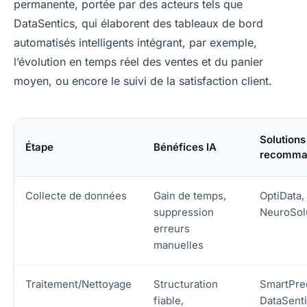
permanente, portée par des acteurs tels que
DataSentics, qui élaborent des tableaux de bord
automatisés intelligents intégrant, par exemple,
l’évolution en temps réel des ventes et du panier
moyen, ou encore le suivi de la satisfaction client.
Solutions
Étape
Bénéfices IA
recomma
Collecte de données
Gain de temps,
OptiData,
suppression
NeuroSol
erreurs
manuelles
Traitement/Nettoyage
Structuration
SmartPred
fiable,
DataSent