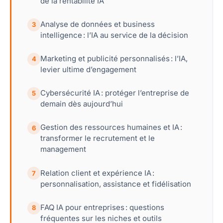
de la rentabilité IA
Analyse de données et business
3
intelligence : l’IA au service de la décision
Marketing et publicité personnalisés : l’IA,
4
levier ultime d’engagement
Cybersécurité IA : protéger l’entreprise de
5
demain dès aujourd’hui
Gestion des ressources humaines et IA :
6
transformer le recrutement et le
management
Relation client et expérience IA :
7
personnalisation, assistance et fidélisation
FAQ IA pour entreprises : questions
8
fréquentes sur les niches et outils