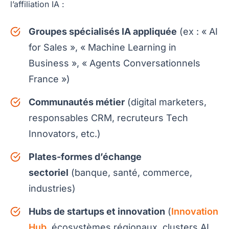
l’affiliation IA :
Groupes spécialisés IA appliquée
(ex : « AI
for Sales », « Machine Learning in
Business », « Agents Conversationnels
France »)
Communautés métier
(digital marketers,
responsables CRM, recruteurs Tech
Innovators, etc.)
Plates-formes d’échange
sectoriel
(banque, santé, commerce,
industries)
Hubs de startups et innovation
(
Innovation
Hub
, écosystèmes régionaux, clusters AI