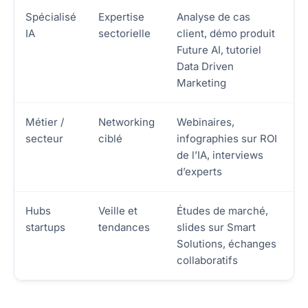
Spécialisé
Expertise
Analyse de cas
IA
sectorielle
client, démo produit
Future AI, tutoriel
Data Driven
Marketing
Métier /
Networking
Webinaires,
secteur
ciblé
infographies sur ROI
de l’IA, interviews
d’experts
Hubs
Veille et
Études de marché,
startups
tendances
slides sur Smart
Solutions, échanges
collaboratifs