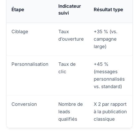
Indicateur
Étape
Résultat type
suivi
Ciblage
Taux
+35 % (vs.
d’ouverture
campagne
large)
Personnalisation
Taux de
+45 %
clic
(messages
personnalisés
vs. standard)
Conversion
Nombre de
X 2 par rapport
leads
à la publication
qualifiés
classique