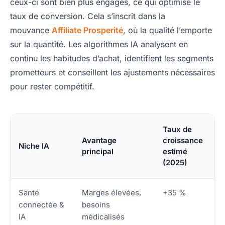
ceux-ci sont bien plus engagés, ce qui optimise le
taux de conversion. Cela s’inscrit dans la
mouvance
Affiliate Prosperité
, où la qualité l’emporte
sur la quantité. Les algorithmes IA analysent en
continu les habitudes d’achat, identifient les segments
prometteurs et conseillent les ajustements nécessaires
pour rester compétitif.
Taux de
Avantage
croissance
Niche IA
principal
estimé
(2025)
Santé
Marges élevées,
+35 %
connectée &
besoins
IA
médicalisés