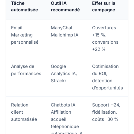
Tâche
Outil IA
Effet sur la
automatisée
recommandé
campagne
Email
ManyChat,
Ouvertures
Marketing
Mailchimp IA
+15 %,
personnalisé
conversions
+22 %
Analyse de
Google
Optimisation
performances
Analytics IA,
du ROI,
Strackr
détection
d’opportunités
Relation
Chatbots IA,
Support H24,
client
Affiliation
fidélisation,
automatisée
accueil
coûts -30 %
téléphonique
automatique IA