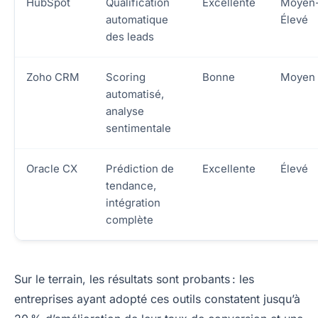
HubSpot
Qualification
Excellente
Moyen
automatique
Élevé
des leads
Zoho CRM
Scoring
Bonne
Moyen
automatisé,
analyse
sentimentale
Oracle CX
Prédiction de
Excellente
Élevé
tendance,
intégration
complète
Sur le terrain, les résultats sont probants : les
entreprises ayant adopté ces outils constatent jusqu’à