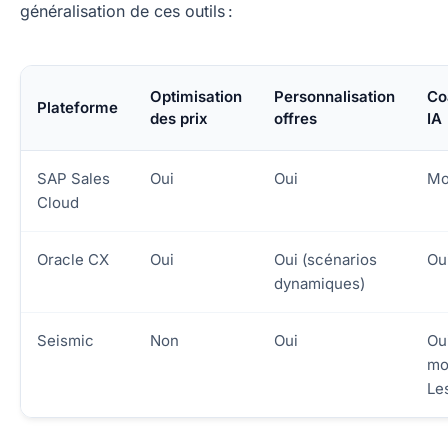
généralisation de ces outils :
Optimisation
Personnalisation
Co
Plateforme
des prix
offres
IA
SAP Sales
Oui
Oui
Mo
Cloud
Oracle CX
Oui
Oui (scénarios
Ou
dynamiques)
Seismic
Non
Oui
Ou
mo
Le