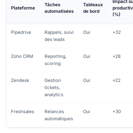
Impact s
Tâches
Tableaux
Plateforme
productiv
automatisées
de bord
(%)
Pipedrive
Rappels, suivi
Oui
+32
des leads
Zoho CRM
Reporting,
Oui
+28
scoring
Zendesk
Gestion
Oui
+22
tickets,
analytics
Freshsales
Relances
Oui
+30
automatiques