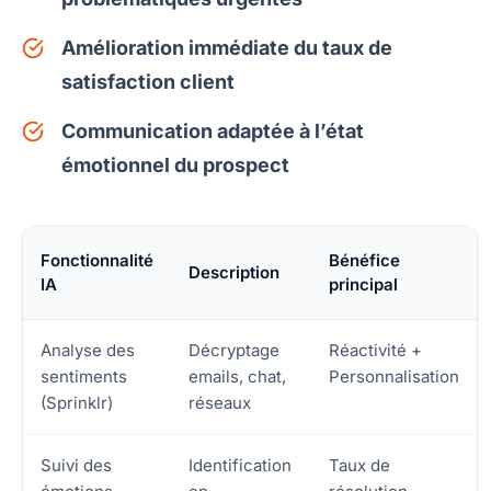
Amélioration immédiate du taux de
satisfaction client
Communication adaptée à l’état
émotionnel du prospect
Fonctionnalité
Bénéfice
Description
IA
principal
Analyse des
Décryptage
Réactivité +
sentiments
emails, chat,
Personnalisation
(Sprinklr)
réseaux
Suivi des
Identification
Taux de