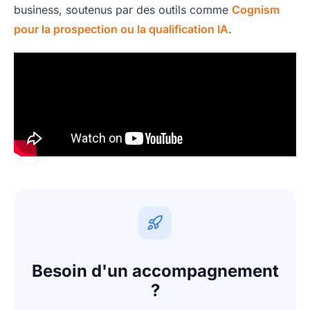
business, soutenus par des outils comme
Cognism
pour la prospection ou la qualification IA
.
Besoin d'un accompagnement
?