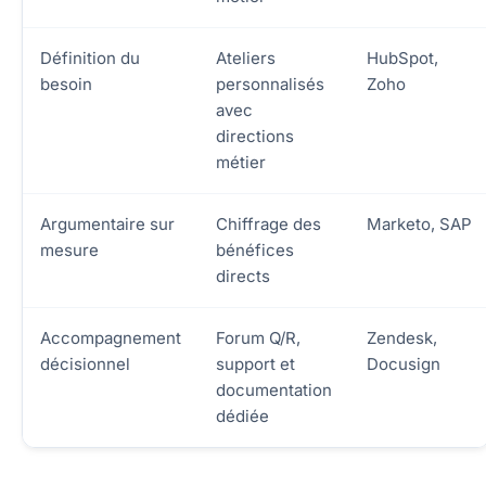
Définition du
Ateliers
HubSpot,
besoin
personnalisés
Zoho
avec
directions
métier
Argumentaire sur
Chiffrage des
Marketo, SAP
mesure
bénéfices
directs
Accompagnement
Forum Q/R,
Zendesk,
décisionnel
support et
Docusign
documentation
dédiée