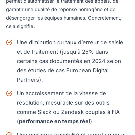
permet d’automatiser le traitement des appels, de
garantir une qualité de réponse homogène et de
désengorger les équipes humaines. Concrètement,
cela signifie :
Une diminution du taux d’erreur de saisie
et de traitement (jusqu’à 25% dans
certains cas documentés en 2024 selon
des études de cas European Digital
Partners).
Un accroissement de la vitesse de
résolution, mesurable sur des outils
comme Slack ou Zendesk couplés à l’IA
(
performance en temps réel
).
Une meilleure traçabilité et reporting pour