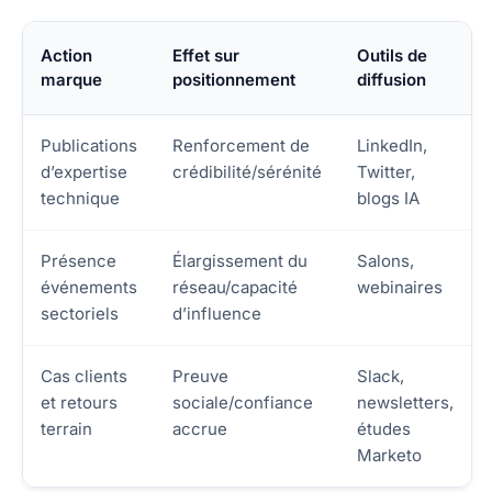
Action
Effet sur
Outils de
marque
positionnement
diffusion
Publications
Renforcement de
LinkedIn,
d’expertise
crédibilité/sérénité
Twitter,
technique
blogs IA
Présence
Élargissement du
Salons,
événements
réseau/capacité
webinaires
sectoriels
d’influence
Cas clients
Preuve
Slack,
et retours
sociale/confiance
newsletters,
terrain
accrue
études
Marketo