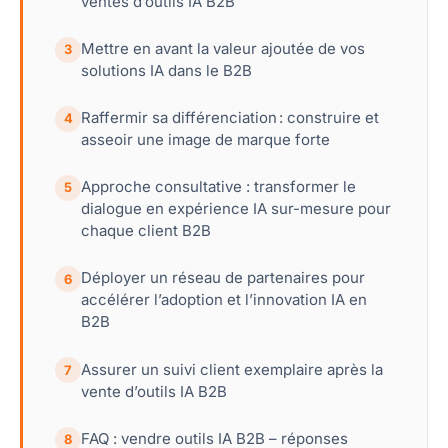
ventes d’outils IA B2B
Mettre en avant la valeur ajoutée de vos
3
solutions IA dans le B2B
Raffermir sa différenciation : construire et
4
asseoir une image de marque forte
Approche consultative : transformer le
5
dialogue en expérience IA sur-mesure pour
chaque client B2B
Déployer un réseau de partenaires pour
6
accélérer l’adoption et l’innovation IA en
B2B
Assurer un suivi client exemplaire après la
7
vente d’outils IA B2B
FAQ : vendre outils IA B2B – réponses
8