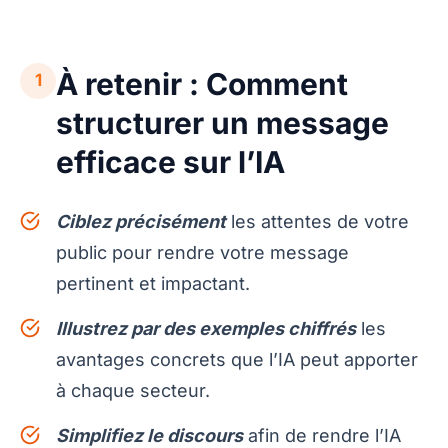
À retenir : Comment
1
structurer un message
efficace sur l’IA
Ciblez précisément
les attentes de votre
public pour rendre votre message
pertinent et impactant.
Illustrez par des exemples chiffrés
les
avantages concrets que l’IA peut apporter
à chaque secteur.
Simplifiez le discours
afin de rendre l’IA