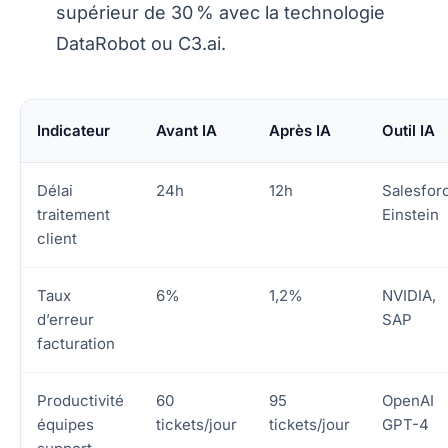
supérieur de 30 % avec la technologie
DataRobot ou C3.ai.
Indicateur
Avant IA
Après IA
Outil IA
Délai
24h
12h
Salesfor
traitement
Einstein
client
Taux
6%
1,2%
NVIDIA,
d’erreur
SAP
facturation
Productivité
60
95
OpenAI
équipes
tickets/jour
tickets/jour
GPT-4