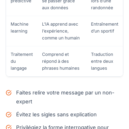
prédictive
se passer grâce
lors d’une
aux données
randonnée
Machine
L’IA apprend avec
Entraînement
learning
l’expérience,
d’un sportif
comme un humain
Traitement
Comprend et
Traduction
du
répond à des
entre deux
langage
phrases humaines
langues
Faites relire votre message par un non-
expert
Évitez les sigles sans explication
Privilégiez la forme interrogative pour