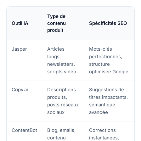
Type de
Outil IA
contenu
Spécificités SEO
produit
Jasper
Articles
Mots-clés
longs,
perfectionnés,
newsletters,
structure
scripts vidéo
optimisée Google
Copy.ai
Descriptions
Suggestions de
produits,
titres impactants,
posts réseaux
sémantique
sociaux
avancée
ContentBot
Blog, emails,
Corrections
contenu
instantanées,