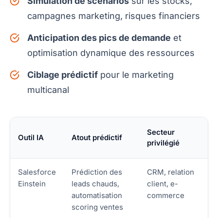
Simulation de scénarios
sur les stocks,
campagnes marketing, risques financiers
Anticipation des pics de demande
et
optimisation dynamique des ressources
Ciblage prédictif
pour le marketing
multicanal
Secteur
Outil IA
Atout prédictif
privilégié
Salesforce
Prédiction des
CRM, relation
Einstein
leads chauds,
client, e-
automatisation
commerce
scoring ventes