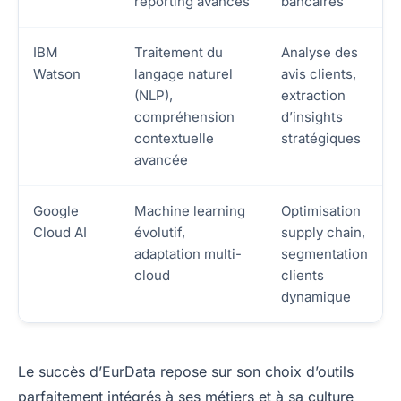
reporting avancés
bancaires
IBM
Traitement du
Analyse des
Watson
langage naturel
avis clients,
(NLP),
extraction
compréhension
d’insights
contextuelle
stratégiques
avancée
Google
Machine learning
Optimisation
Cloud AI
évolutif,
supply chain,
adaptation multi-
segmentation
cloud
clients
dynamique
Le succès d’EurData repose sur son choix d’outils
parfaitement intégrés à ses métiers et à sa culture