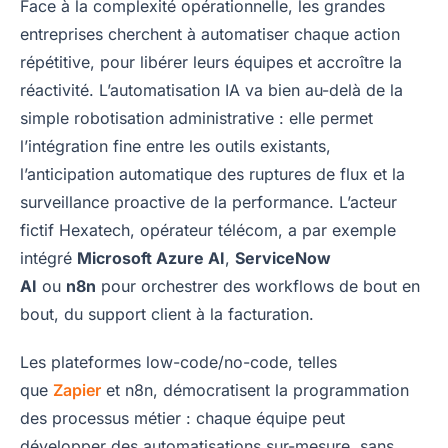
Face à la complexité opérationnelle, les grandes
entreprises cherchent à automatiser chaque action
répétitive, pour libérer leurs équipes et accroître la
réactivité. L’automatisation IA va bien au-delà de la
simple robotisation administrative : elle permet
l’intégration fine entre les outils existants,
l’anticipation automatique des ruptures de flux et la
surveillance proactive de la performance. L’acteur
fictif Hexatech, opérateur télécom, a par exemple
intégré
Microsoft Azure AI
,
ServiceNow
AI
ou
n8n
pour orchestrer des workflows de bout en
bout, du support client à la facturation.
Les plateformes low-code/no-code, telles
que
Zapier
et n8n, démocratisent la programmation
des processus métier : chaque équipe peut
développer des automatisations sur-mesure, sans