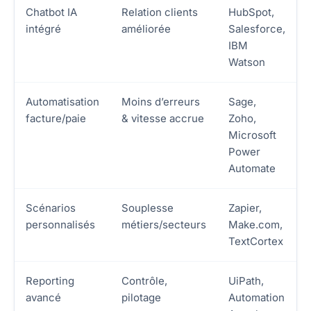
Chatbot IA
Relation clients
HubSpot,
intégré
améliorée
Salesforce,
IBM
Watson
Automatisation
Moins d’erreurs
Sage,
facture/paie
& vitesse accrue
Zoho,
Microsoft
Power
Automate
Scénarios
Souplesse
Zapier,
personnalisés
métiers/secteurs
Make.com,
TextCortex
Reporting
Contrôle,
UiPath,
avancé
pilotage
Automation