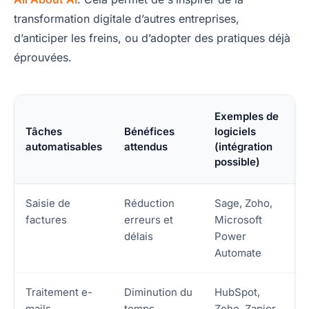
transformation digitale d’autres entreprises,
d’anticiper les freins, ou d’adopter des pratiques déjà
éprouvées.
Exemples de
Tâches
Bénéfices
logiciels
automatisables
attendus
(intégration
possible)
Saisie de
Réduction
Sage, Zoho,
factures
erreurs et
Microsoft
délais
Power
Automate
Traitement e-
Diminution du
HubSpot,
mails
temps
Zoho, Zapier