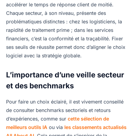
accélérer le temps de réponse client de moitié.
Chaque secteur, à son niveau, présente des
problématiques distinctes : chez les logisticiens, la
rapidité de traitement prime ; dans les services
financiers, c’est la conformité et la traçabilité. Fixer
ses seuils de réussite permet donc d’aligner le choix
logiciel avec la stratégie globale.
L’importance d’une veille secteur
et des benchmarks
Pour faire un choix éclairé, il est vivement conseillé
de consulter benchmarks sectoriels et retours
d’expériences, comme sur
cette sélection de
meilleurs outils IA
ou via
les classements actualisés
All About AI
. Cela permet de s’inspirer de la