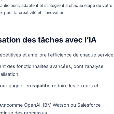
, anticipent, adaptent et s’intègrent à chaque étape de votre
 pour la créativité et l’innovation.
sation des tâches avec l’IA
épétitives et améliore l’efficience de chaque service
ent des fonctionnalités avancées, dont l’analyse
alisation.
our gagner en
rapidité
, réduire les erreurs et
ers
comme OpenAI, IBM Watson ou Salesforce
ontinue des processus.