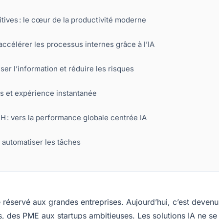
itives : le cœur de la productivité moderne
et accélérer les processus internes grâce à l’IA
ser l’information et réduire les risques
ots et expérience instantanée
RH : vers la performance globale centrée IA
r automatiser les tâches
e réservé aux grandes entreprises. Aujourd’hui, c’est devenu
es, des PME aux startups ambitieuses. Les solutions IA ne se