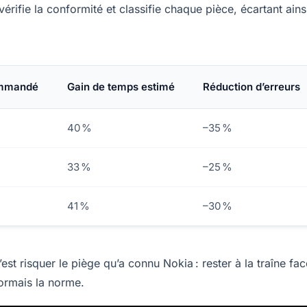
rifie la conformité et classifie chaque pièce, écartant ains
commandé
Gain de temps estimé
Réduction d’erreurs
40 %
–35 %
33 %
–25 %
41 %
–30 %
est risquer le piège qu’a connu Nokia : rester à la traîne fac
sormais la norme.