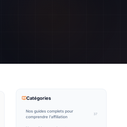
Catégories
Nos guides complets pour
37
comprendre l'affiliation