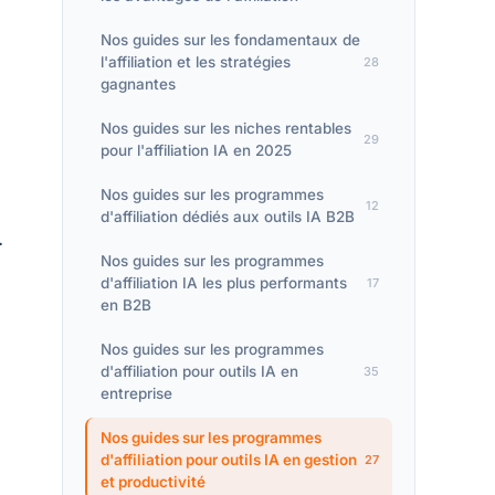
Nos guides sur les fondamentaux de
l'affiliation et les stratégies
28
gagnantes
Nos guides sur les niches rentables
29
pour l'affiliation IA en 2025
Nos guides sur les programmes
12
d'affiliation dédiés aux outils IA B2B
.
Nos guides sur les programmes
d'affiliation IA les plus performants
17
en B2B
Nos guides sur les programmes
d'affiliation pour outils IA en
35
entreprise
Nos guides sur les programmes
d'affiliation pour outils IA en gestion
27
et productivité