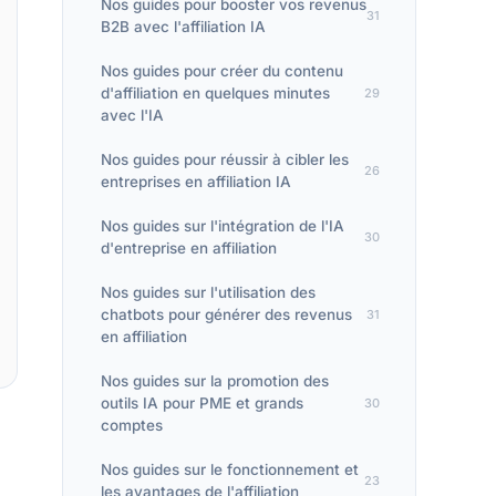
Nos guides pour booster vos revenus
31
B2B avec l'affiliation IA
Nos guides pour créer du contenu
d'affiliation en quelques minutes
29
avec l'IA
Nos guides pour réussir à cibler les
26
entreprises en affiliation IA
Nos guides sur l'intégration de l'IA
30
d'entreprise en affiliation
Nos guides sur l'utilisation des
chatbots pour générer des revenus
31
en affiliation
Nos guides sur la promotion des
outils IA pour PME et grands
30
comptes
Nos guides sur le fonctionnement et
23
les avantages de l'affiliation