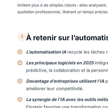
limitent plus à de simples robots : elles analysent
quotidien professionnel, libérant un temps précieux
À retenir sur l’automati
1
L’automatisation IA
recycle les tâches r
Les principaux logiciels en 2025
intègr
prédictive, la collaboration et la personn
Davantage d’entreprises utilisent l’IA
p
améliorer leur compétitivité.
La synergie de l’IA avec les outils méti
Einstein favorise une transformation c