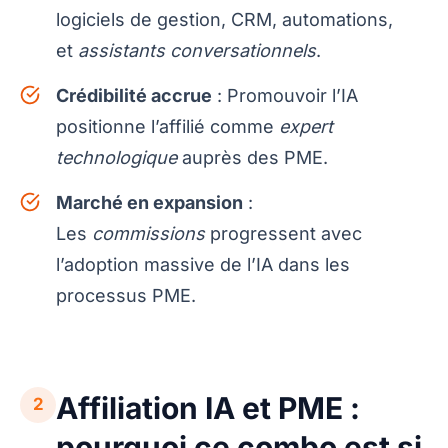
logiciels de gestion, CRM, automations,
et
assistants conversationnels
.
Crédibilité accrue
: Promouvoir l’IA
positionne l’affilié comme
expert
technologique
auprès des PME.
Marché en expansion
:
Les
commissions
progressent avec
l’adoption massive de l’IA dans les
processus PME.
Affiliation IA et PME :
2
pourquoi ce combo est si