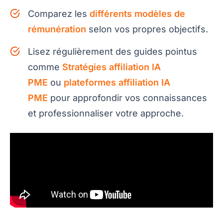
Comparez les
différents modèles de
rémunération
selon vos propres objectifs.
Lisez régulièrement des guides pointus
comme
Stratégies affiliation IA
PME
ou
plateformes affiliation IA
PME
pour approfondir vos connaissances
et professionnaliser votre approche.