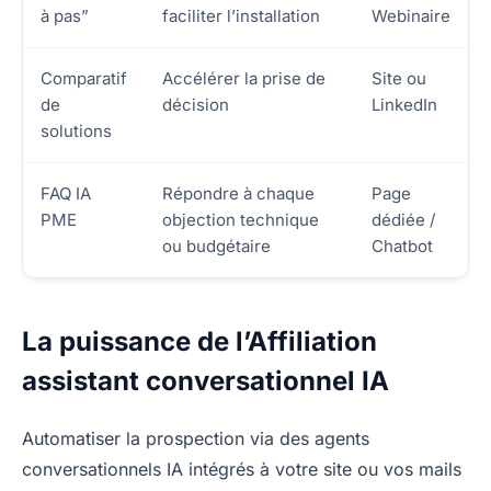
à pas”
faciliter l’installation
Webinaire
Comparatif
Accélérer la prise de
Site ou
de
décision
LinkedIn
solutions
FAQ IA
Répondre à chaque
Page
PME
objection technique
dédiée /
ou budgétaire
Chatbot
La puissance de l’Affiliation
assistant conversationnel IA
Automatiser la prospection via des agents
conversationnels IA intégrés à votre site ou vos mails