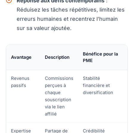
Réponse aux défis contemporains
:
Réduisez les tâches répétitives, limitez les
erreurs humaines et recentrez l’humain
sur sa valeur ajoutée.
Bénéfice pour la
Avantage
Description
PME
Revenus
Commissions
Stabilité
passifs
perçues à
financière et
chaque
diversification
souscription
via le lien
affilié
Expertise
Partage de
Crédibilité