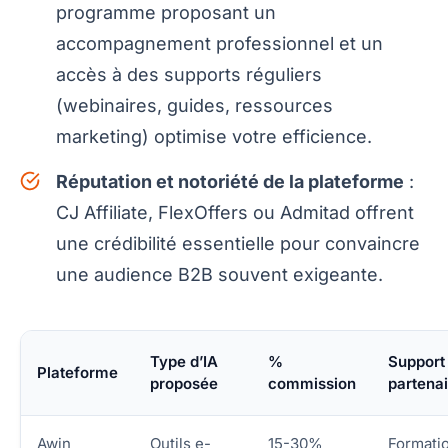
programme proposant un
accompagnement professionnel et un
accès à des supports réguliers
(webinaires, guides, ressources
marketing) optimise votre efficience.
Réputation et notoriété de la plateforme
:
CJ Affiliate, FlexOffers ou Admitad offrent
une crédibilité essentielle pour convaincre
une audience B2B souvent exigeante.
Type d’IA
%
Support
Plateforme
proposée
commission
partenai
Awin
Outils e-
15-30%
Formati