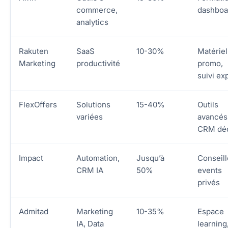
commerce,
dashboa
analytics
Rakuten
SaaS
10-30%
Matériel
Marketing
productivité
promo,
suivi ex
FlexOffers
Solutions
15-40%
Outils
variées
avancés
CRM dé
Impact
Automation,
Jusqu’à
Conseill
CRM IA
50%
events
privés
Admitad
Marketing
10-35%
Espace
IA, Data
learning