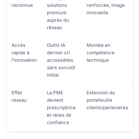
reconnue
solutions
renforcée, image
premium
innovante
auprès du
réseau
Accès
Outils IA
Montée en
rapide à
dernier cri
compétence
l’innovation
accessibles
technique
sans surcoût
initial
Effet
La PME
Extension du
réseau
devient
portefeuille
prescriptrice
clients/partenaires
et relais de
confiance