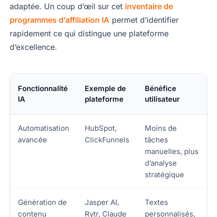
adaptée. Un coup d’œil sur cet
inventaire de
programmes d’affiliation IA
permet d’identifier
rapidement ce qui distingue une plateforme
d’excellence.
Fonctionnalité
Exemple de
Bénéfice
IA
plateforme
utilisateur
Automatisation
HubSpot,
Moins de
avancée
ClickFunnels
tâches
manuelles, plus
d’analyse
stratégique
Génération de
Jasper AI,
Textes
contenu
Rytr, Claude
personnalisés,