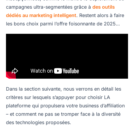
campagnes ultra-segmentées grâce à
des outils
dédiés au marketing intelligent
. Restent alors à faire
les bons choix parmi l’offre foisonnante de 2025…
Dans la section suivante, nous verrons en détail les
critères sur lesquels s’appuyer pour choisir LA
plateforme qui propulsera votre business d’affiliation
– et comment ne pas se tromper face à la diversité
des technologies proposées.