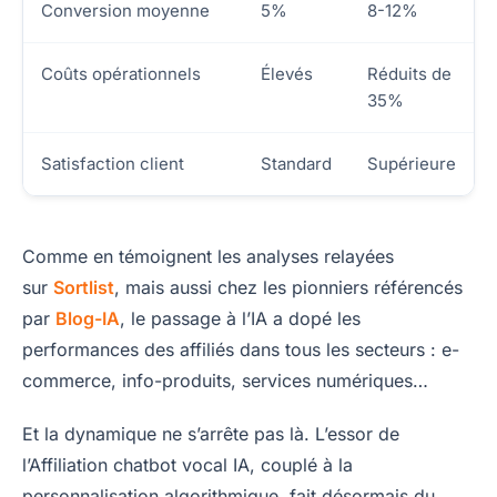
Conversion moyenne
5%
8-12%
Coûts opérationnels
Élevés
Réduits de
35%
Satisfaction client
Standard
Supérieure
Comme en témoignent les analyses relayées
sur
Sortlist
, mais aussi chez les pionniers référencés
par
Blog-IA
, le passage à l’IA a dopé les
performances des affiliés dans tous les secteurs : e-
commerce, info-produits, services numériques…
Et la dynamique ne s’arrête pas là. L’essor de
l’Affiliation chatbot vocal IA, couplé à la
personnalisation algorithmique, fait désormais du