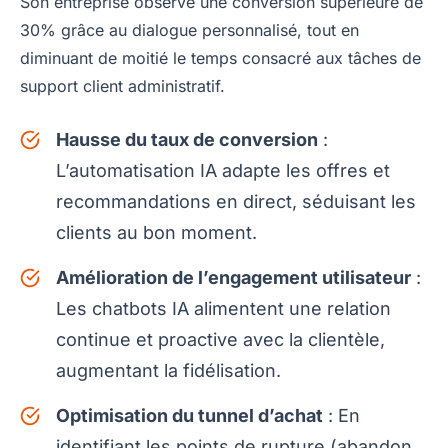
Son entreprise observe une conversion supérieure de
30% grâce au dialogue personnalisé, tout en
diminuant de moitié le temps consacré aux tâches de
support client administratif.
Hausse du taux de conversion
:
L’automatisation IA adapte les offres et
recommandations en direct, séduisant les
clients au bon moment.
Amélioration de l’engagement utilisateur
:
Les chatbots IA alimentent une relation
continue et proactive avec la clientèle,
augmentant la fidélisation.
Optimisation du tunnel d’achat
: En
identifiant les points de rupture (abandon