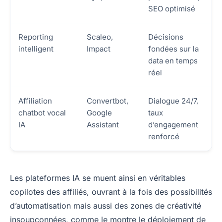
SEO optimisé
Reporting
Scaleo,
Décisions
intelligent
Impact
fondées sur la
data en temps
réel
Affiliation
Convertbot,
Dialogue 24/7,
chatbot vocal
Google
taux
IA
Assistant
d’engagement
renforcé
Les plateformes IA se muent ainsi en véritables
copilotes des affiliés, ouvrant à la fois des possibilités
d’automatisation mais aussi des zones de créativité
insoupçonnées, comme le montre le déploiement de