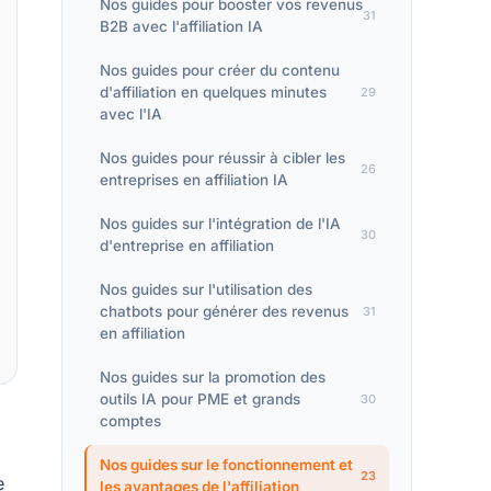
Nos guides pour booster vos revenus
31
B2B avec l'affiliation IA
Nos guides pour créer du contenu
d'affiliation en quelques minutes
29
avec l'IA
Nos guides pour réussir à cibler les
26
entreprises en affiliation IA
Nos guides sur l'intégration de l'IA
30
d'entreprise en affiliation
Nos guides sur l'utilisation des
chatbots pour générer des revenus
31
en affiliation
Nos guides sur la promotion des
outils IA pour PME et grands
30
comptes
i
Nos guides sur le fonctionnement et
23
e
les avantages de l'affiliation