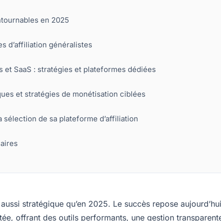
ontournables en 2025
 d’affiliation généralistes
es et SaaS : stratégies et plateformes dédiées
iques et stratégies de monétisation ciblées
 sélection de sa plateforme d’affiliation
laires
 aussi stratégique qu’en 2025. Le succès repose aujourd’hu
ptée, offrant des outils performants, une gestion transparent