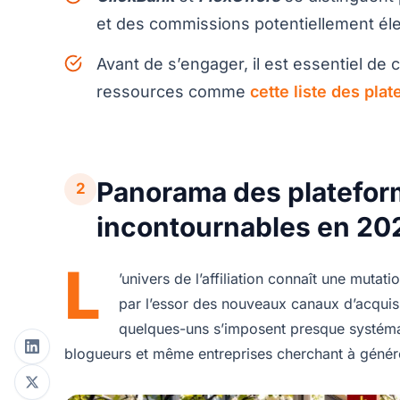
et des commissions potentiellement élevé
Avant de s’engager, il est essentiel de 
ressources comme
cette liste des plat
Panorama des plateforme
2
incontournables en 20
L
’univers de l’affiliation connaît une muta
par l’essor des nouveaux canaux d’acquisi
quelques-uns s’imposent presque systéma
blogueurs et même entreprises cherchant à génére