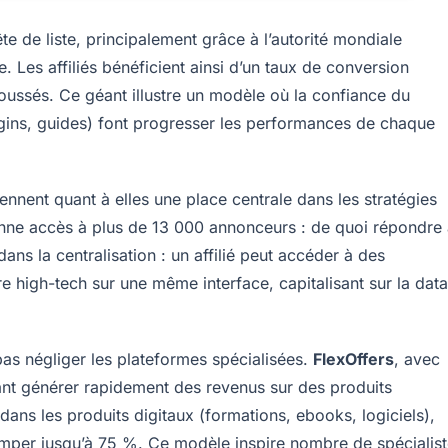
te de liste, principalement grâce à l’autorité mondiale
. Les affiliés bénéficient ainsi d’un taux de conversion
poussés. Ce géant illustre un modèle où la confiance du
lugins, guides) font progresser les performances de chaque
ennent quant à elles une place centrale dans les stratégies
onne accès à plus de 13 000 annonceurs : de quoi répondre
ans la centralisation : un affilié peut accéder à des
igh-tech sur une même interface, capitalisant sur la data
 pas négliger les plateformes spécialisées.
FlexOffers
, avec
aitant générer rapidement des revenus sur des produits
dans les produits digitaux (formations, ebooks, logiciels),
imper jusqu’à 75 %. Ce modèle inspire nombre de spécialis