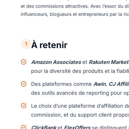
et des commissions attractives. Avec l’essor du dig
influenceurs, blogueurs et entrepreneurs par la ri
À retenir
1
Amazon Associates
et
Rakuten Market
pour la diversité des produits et la fiab
Des plateformes comme
Awin
,
CJ Affil
des outils avancés de reporting pour op
Le choix d’une plateforme d’affiliation 
commission, et du support client prop
ClickBank
et
FlexOffers
se distinguent 