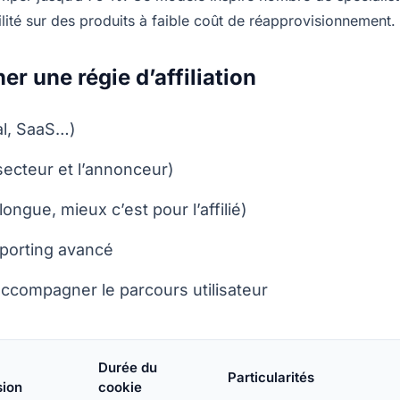
ilité sur des produits à faible coût de réapprovisionnement.
er une régie d’affiliation
al, SaaS…)
secteur et l’annonceur)
longue, mieux c’est pour l’affilié)
porting avancé
accompagner le parcours utilisateur
Durée du
Particularités
ion
cookie