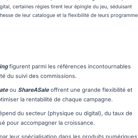
ital, certaines régies tirent leur épingle du jeu, séduisant
chesse de leur catalogue et la flexibilité de leurs programme
ing
figurent parmi les références incontournables
ilité du suivi des commissions.
iate
ou
ShareASale
offrent une grande flexibilité et
timiser la rentabilité de chaque campagne.
dépend du secteur (physique ou digital), du taux de
osé pour accompagner la croissance.
par leur spécialisation dans les produits numériques