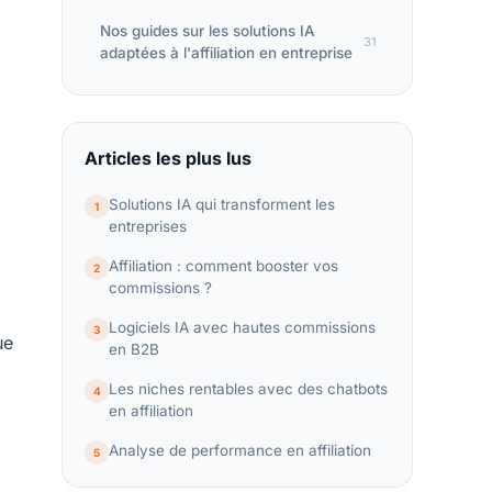
Nos guides sur les solutions IA
31
adaptées à l'affiliation en entreprise
Articles les plus lus
Solutions IA qui transforment les
1
entreprises
Affiliation : comment booster vos
2
commissions ?
Logiciels IA avec hautes commissions
3
ue
en B2B
Les niches rentables avec des chatbots
4
en affiliation
Analyse de performance en affiliation
5