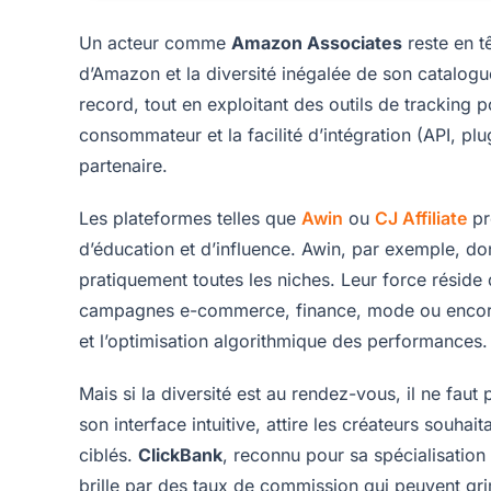
Un acteur comme
Amazon Associates
reste en tê
d’Amazon et la diversité inégalée de son catalogue
record, tout en exploitant des outils de tracking 
consommateur et la facilité d’intégration (API, p
partenaire.
Les plateformes telles que
Awin
ou
CJ Affiliate
pr
d’éducation et d’influence. Awin, par exemple, d
pratiquement toutes les niches. Leur force réside d
campagnes e-commerce, finance, mode ou encore h
et l’optimisation algorithmique des performances.
Mais si la diversité est au rendez-vous, il ne faut
son interface intuitive, attire les créateurs souh
ciblés.
ClickBank
, reconnu pour sa spécialisation 
brille par des taux de commission qui peuvent gr