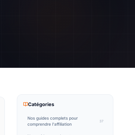
Catégories
Nos guides complets pour
37
comprendre l'affiliation