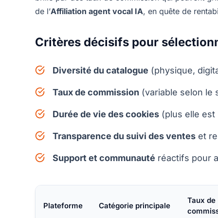
de l’
Affiliation agent vocal IA
, en quête de rentab
Critères décisifs pour sélectionn
Diversité du catalogue
(physique, digit
Taux de commission
(variable selon le 
Durée de vie des cookies
(plus elle est 
Transparence du suivi des ventes
et re
Support et communauté
réactifs pour 
Taux de
Plateforme
Catégorie principale
commiss