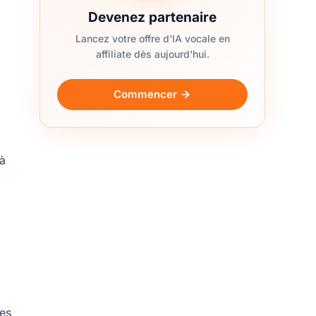
Devenez partenaire
Lancez votre offre d'IA vocale en
affiliate dès aujourd'hui.
Commencer
 à
tes