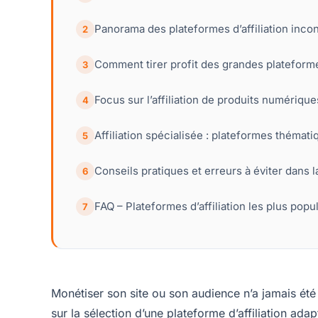
Panorama des plateformes d’affiliation inc
2
Comment tirer profit des grandes plateformes
3
Focus sur l’affiliation de produits numériqu
4
Affiliation spécialisée : plateformes thémat
5
Conseils pratiques et erreurs à éviter dans la
6
FAQ – Plateformes d’affiliation les plus popu
7
Monétiser son site ou son audience n’a jamais été
sur la sélection d’une plateforme d’affiliation ada