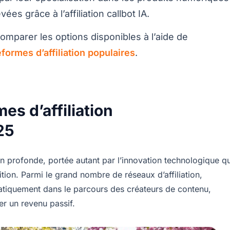
es grâce à l’affiliation callbot IA.
comparer les options disponibles à l’aide de
eformes d’affiliation populaires
.
s d’affiliation
25
tion profonde, portée autant par l’innovation technologique q
tion. Parmi le grand nombre de réseaux d’affiliation,
tiquement dans le parcours des créateurs de contenu,
r un revenu passif.