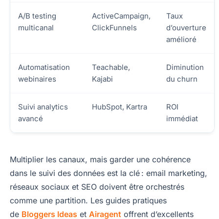
A/B testing
ActiveCampaign,
Taux
multicanal
ClickFunnels
d’ouverture
amélioré
Automatisation
Teachable,
Diminution
webinaires
Kajabi
du churn
Suivi analytics
HubSpot, Kartra
ROI
avancé
immédiat
Multiplier les canaux, mais garder une cohérence
dans le suivi des données est la clé : email marketing,
réseaux sociaux et SEO doivent être orchestrés
comme une partition. Les guides pratiques
de
Bloggers Ideas
et
Airagent
offrent d’excellents