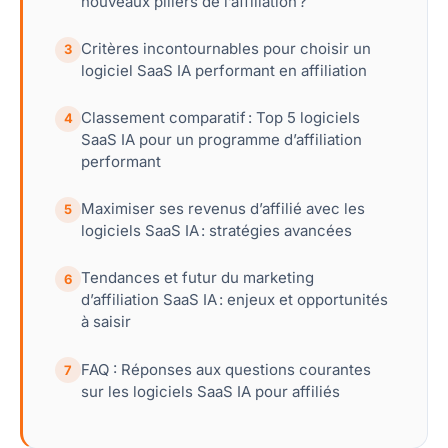
nouveaux piliers de l’affiliation ?
Critères incontournables pour choisir un
3
logiciel SaaS IA performant en affiliation
Classement comparatif : Top 5 logiciels
4
SaaS IA pour un programme d’affiliation
performant
Maximiser ses revenus d’affilié avec les
5
logiciels SaaS IA : stratégies avancées
Tendances et futur du marketing
6
d’affiliation SaaS IA : enjeux et opportunités
à saisir
FAQ : Réponses aux questions courantes
7
sur les logiciels SaaS IA pour affiliés