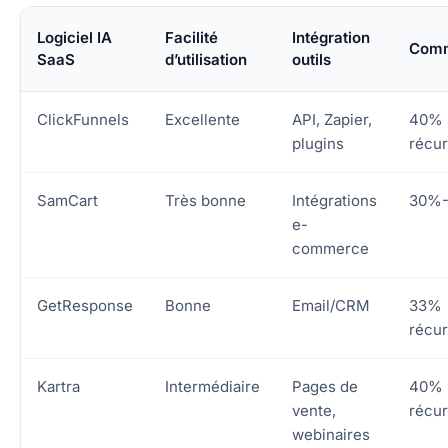
Logiciel IA
Facilité
Intégration
Comm
SaaS
d’utilisation
outils
ClickFunnels
Excellente
API, Zapier,
40%
plugins
récur
SamCart
Très bonne
Intégrations
30%
e-
commerce
GetResponse
Bonne
Email/CRM
33%
récur
Kartra
Intermédiaire
Pages de
40%
vente,
récur
webinaires