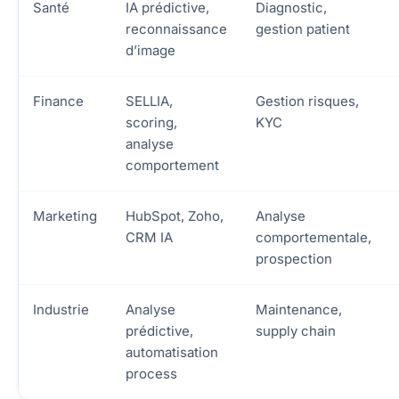
Santé
IA prédictive,
Diagnostic,
reconnaissance
gestion patient
d’image
Finance
SELLIA,
Gestion risques,
scoring,
KYC
analyse
comportement
Marketing
HubSpot, Zoho,
Analyse
CRM IA
comportementale,
prospection
Industrie
Analyse
Maintenance,
prédictive,
supply chain
automatisation
process