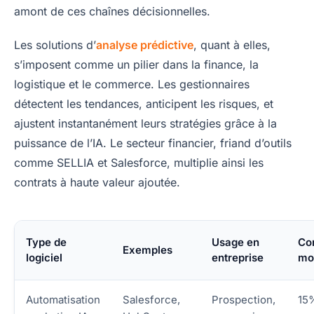
amont de ces chaînes décisionnelles.
Les solutions d’
analyse prédictive
, quant à elles,
s’imposent comme un pilier dans la finance, la
logistique et le commerce. Les gestionnaires
détectent les tendances, anticipent les risques, et
ajustent instantanément leurs stratégies grâce à la
puissance de l’IA. Le secteur financier, friand d’outils
comme SELLIA et Salesforce, multiplie ainsi les
contrats à haute valeur ajoutée.
Type de
Usage en
Co
Exemples
logiciel
entreprise
mo
Automatisation
Salesforce,
Prospection,
15