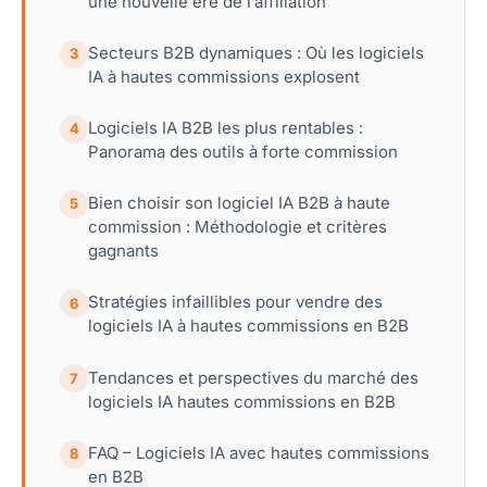
une nouvelle ère de l’affiliation
Secteurs B2B dynamiques : Où les logiciels
3
IA à hautes commissions explosent
Logiciels IA B2B les plus rentables :
4
Panorama des outils à forte commission
Bien choisir son logiciel IA B2B à haute
5
commission : Méthodologie et critères
gagnants
Stratégies infaillibles pour vendre des
6
logiciels IA à hautes commissions en B2B
Tendances et perspectives du marché des
7
logiciels IA hautes commissions en B2B
FAQ – Logiciels IA avec hautes commissions
8
en B2B