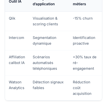
Outil IA
d’application
métiers
Qlik
Visualisation &
-15% churn
scoring clients
Intercom
Segmentation
Identification
dynamique
proactive
Affiliation
Scénarios
+30% taux de
callbot IA
automatisés
ré-
téléphoniques
engagement
Watson
Détection signaux
Réduction
Analytics
faibles
coût
acquisition