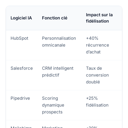
Impact sur la
Logiciel IA
Fonction clé
fidélisation
HubSpot
Personnalisation
+40%
omnicanale
récurrence
d’achat
Salesforce
CRM intelligent
Taux de
prédictif
conversion
doublé
Pipedrive
Scoring
+25%
dynamique
fidélisation
prospects