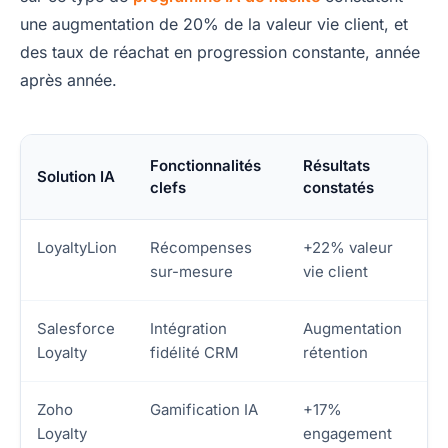
une augmentation de 20% de la valeur vie client, et
des taux de réachat en progression constante, année
après année.
Fonctionnalités
Résultats
Solution IA
clefs
constatés
LoyaltyLion
Récompenses
+22% valeur
sur-mesure
vie client
Salesforce
Intégration
Augmentation
Loyalty
fidélité CRM
rétention
Zoho
Gamification IA
+17%
Loyalty
engagement