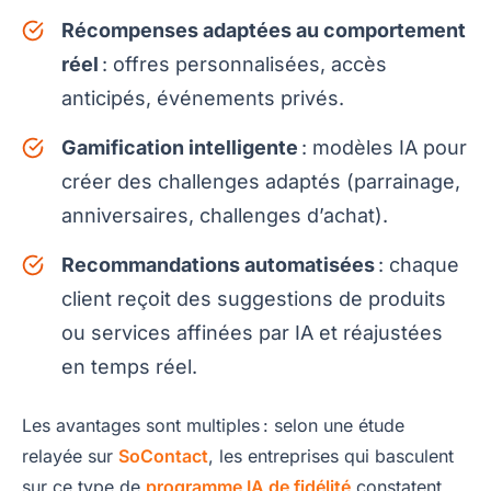
Récompenses adaptées au comportement
réel
: offres personnalisées, accès
anticipés, événements privés.
Gamification intelligente
: modèles IA pour
créer des challenges adaptés (parrainage,
anniversaires, challenges d’achat).
Recommandations automatisées
: chaque
client reçoit des suggestions de produits
ou services affinées par IA et réajustées
en temps réel.
Les avantages sont multiples : selon une étude
relayée sur
SoContact
, les entreprises qui basculent
sur ce type de
programme IA de fidélité
constatent