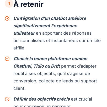
À retenir
1
L’intégration d’un chatbot améliore
significativement l’expérience
utilisateur
en apportant des réponses
personnalisées et instantanées sur un site
affilié.
Choisir la bonne plateforme comme
Chatfuel, Tidio ou Drift
permet d’adapter
l’outil à ses objectifs, qu’il s’agisse de
conversion, collecte de leads ou support
client.
Définir des objectifs précis
est crucial
pour concevoir un parcours