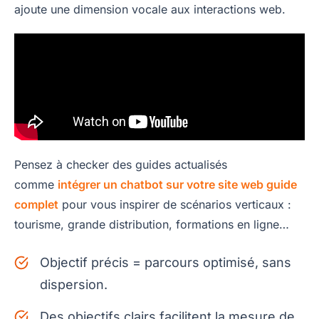
ajoute une dimension vocale aux interactions web.
Pensez à checker des guides actualisés
comme
intégrer un chatbot sur votre site web guide
complet
pour vous inspirer de scénarios verticaux :
tourisme, grande distribution, formations en ligne…
Objectif précis = parcours optimisé, sans
dispersion.
Des objectifs clairs facilitent la mesure de