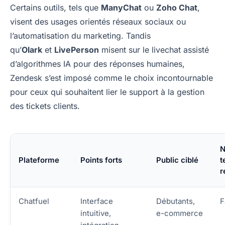
Certains outils, tels que
ManyChat
ou
Zoho Chat
,
visent des usages orientés réseaux sociaux ou
l’automatisation du marketing. Tandis
qu’
Olark
et
LivePerson
misent sur le livechat assisté
d’algorithmes IA pour des réponses humaines,
Zendesk s’est imposé comme le choix incontournable
pour ceux qui souhaitent lier le support à la gestion
des tickets clients.
N
Plateforme
Points forts
Public ciblé
t
r
Chatfuel
Interface
Débutants,
F
intuitive,
e-commerce