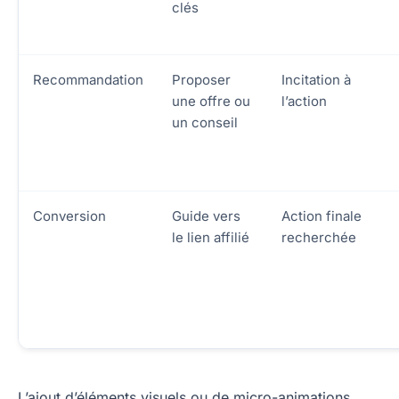
clés
Recommandation
Proposer
Incitation à
une offre ou
l’action
un conseil
Conversion
Guide vers
Action finale
le lien affilié
recherchée
L’ajout d’éléments visuels ou de micro-animations