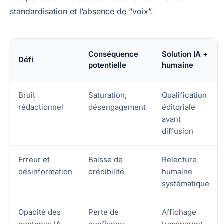
standardisation et l’absence de “voix”.
Conséquence
Solution IA +
Défi
potentielle
humaine
Bruit
Saturation,
Qualification
rédactionnel
désengagement
éditoriale
avant
diffusion
Erreur et
Baisse de
Relecture
désinformation
crédibilité
humaine
systématique
Opacité des
Perte de
Affichage