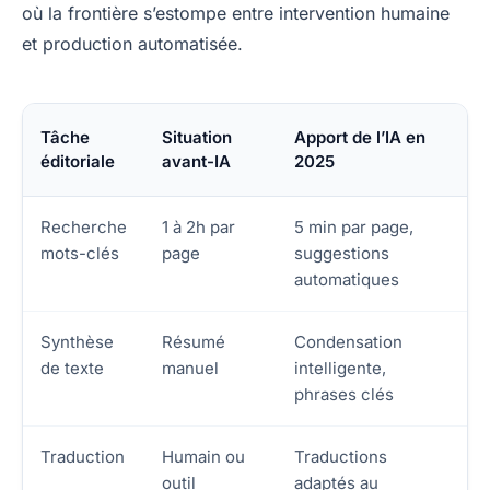
où la frontière s’estompe entre intervention humaine
et production automatisée.
Tâche
Situation
Apport de l’IA en
éditoriale
avant-IA
2025
Recherche
1 à 2h par
5 min par page,
mots-clés
page
suggestions
automatiques
Synthèse
Résumé
Condensation
de texte
manuel
intelligente,
phrases clés
Traduction
Humain ou
Traductions
outil
adaptés au