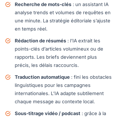
Recherche de mots-clés
: un assistant IA
analyse trends et volumes de requêtes en
une minute. La stratégie éditoriale s’ajuste
en temps réel.
Rédaction de résumés
: l’IA extrait les
points-clés d’articles volumineux ou de
rapports. Les briefs deviennent plus
précis, les délais raccourcis.
Traduction automatique
: fini les obstacles
linguistiques pour les campagnes
internationales. L’IA adapte subtilement
chaque message au contexte local.
Sous-titrage vidéo / podcast
: grâce à la