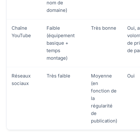
nom de
domaine)
Chaîne
Faible
Très bonne
Oui, 
YouTube
(équipement
volon
basique +
de pr
temps
de pa
montage)
Réseaux
Très faible
Moyenne
Oui
sociaux
(en
fonction de
la
régularité
de
publication)