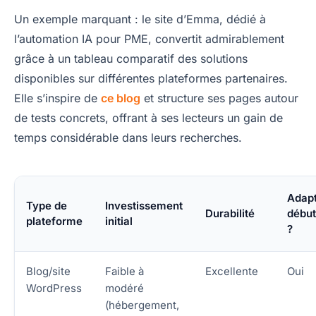
Un exemple marquant : le site d’Emma, dédié à
l’automation IA pour PME, convertit admirablement
grâce à un tableau comparatif des solutions
disponibles sur différentes plateformes partenaires.
Elle s’inspire de
ce blog
et structure ses pages autour
de tests concrets, offrant à ses lecteurs un gain de
temps considérable dans leurs recherches.
Adap
Type de
Investissement
Durabilité
début
plateforme
initial
?
Blog/site
Faible à
Excellente
Oui
WordPress
modéré
(hébergement,