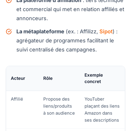
La plateforme d’affiliation
: tiers technique
et commercial qui met en relation affiliés et
annonceurs.
La métaplateforme
(ex. : Affilizz,
Sipot
) :
agrégateur de programmes facilitant le
suivi centralisé des campagnes.
Exemple
Acteur
Rôle
concret
Affilié
Propose des
YouTuber
liens/produits
plaçant des liens
à son audience
Amazon dans
ses descriptions