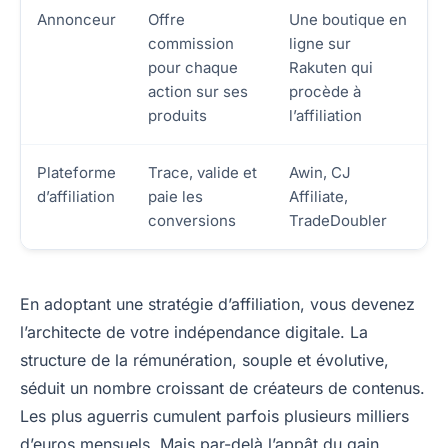
Annonceur
Offre
Une boutique en
commission
ligne sur
pour chaque
Rakuten qui
action sur ses
procède à
produits
l’affiliation
Plateforme
Trace, valide et
Awin, CJ
d’affiliation
paie les
Affiliate,
conversions
TradeDoubler
En adoptant une stratégie d’affiliation, vous devenez
l’architecte de votre indépendance digitale. La
structure de la rémunération, souple et évolutive,
séduit un nombre croissant de créateurs de contenus.
Les plus aguerris cumulent parfois plusieurs milliers
d’euros mensuels. Mais par-delà l’appât du gain,