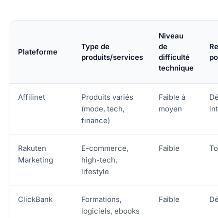
Niveau
Type de
de
R
Plateforme
produits/services
difficulté
po
technique
Affilinet
Produits variés
Faible à
Dé
(mode, tech,
moyen
in
finance)
Rakuten
E-commerce,
Faible
To
Marketing
high-tech,
lifestyle
ClickBank
Formations,
Faible
Dé
logiciels, ebooks