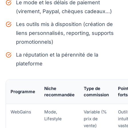
Le mode et les délais de paiement
(virement, Paypal, chèques cadeaux…)
Les outils mis à disposition (création de
liens personnalisés, reporting, supports
promotionnels)
La réputation et la pérennité de la
plateforme
Niche
Type de
Poin
Programme
recommandée
commission
forts
WebGains
Mode,
Variable (%
Outil
Lifestyle
prix de
intuit
vente)
vast