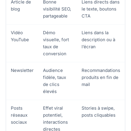
Article de
Bonne
Liens directs dans
blog
visibilité SEO,
le texte, boutons
partageable
CTA
Vidéo
Démo
Liens dans la
YouTube
visuelle, fort
description ou à
taux de
l’écran
conversion
Newsletter
Audience
Recommandations
fidèle, taux
produits en fin de
de clics
mail
élevés
Posts
Effet viral
Stories à swipe,
réseaux
potentiel,
posts cliquables
sociaux
interactions
directes