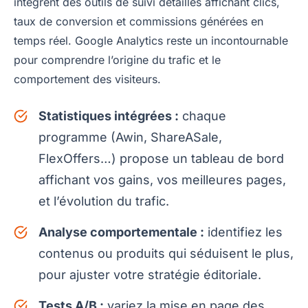
intègrent des outils de suivi détaillés affichant clics,
taux de conversion et commissions générées en
temps réel. Google Analytics reste un incontournable
pour comprendre l’origine du trafic et le
comportement des visiteurs.
Statistiques intégrées :
chaque
programme (Awin, ShareASale,
FlexOffers…) propose un tableau de bord
affichant vos gains, vos meilleures pages,
et l’évolution du trafic.
Analyse comportementale :
identifiez les
contenus ou produits qui séduisent le plus,
pour ajuster votre stratégie éditoriale.
Tests A/B :
variez la mise en page des