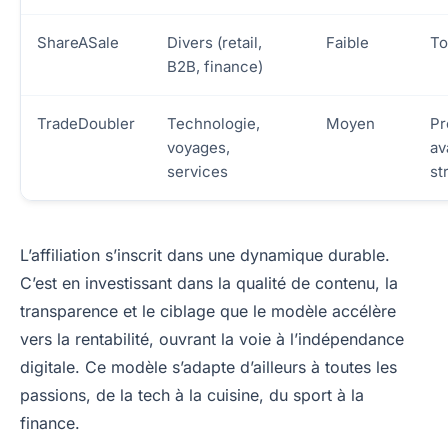
ShareASale
Divers (retail,
Faible
To
B2B, finance)
TradeDoubler
Technologie,
Moyen
Pr
voyages,
av
services
st
L’affiliation s’inscrit dans une dynamique durable.
C’est en investissant dans la qualité de contenu, la
transparence et le ciblage que le modèle accélère
vers la rentabilité, ouvrant la voie à l’indépendance
digitale. Ce modèle s’adapte d’ailleurs à toutes les
passions, de la tech à la cuisine, du sport à la
finance.