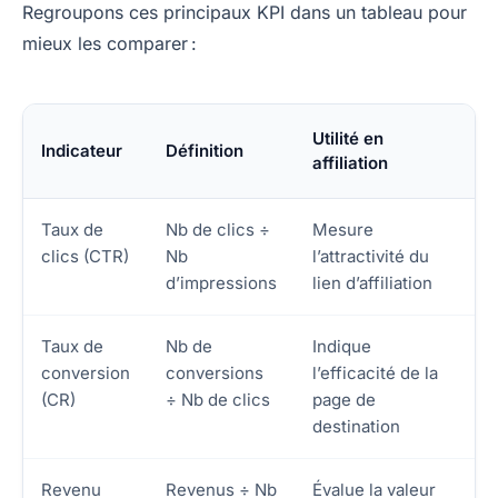
Regroupons ces principaux KPI dans un tableau pour
mieux les comparer :
Utilité en
Indicateur
Définition
affiliation
Taux de
Nb de clics ÷
Mesure
clics (CTR)
Nb
l’attractivité du
d’impressions
lien d’affiliation
Taux de
Nb de
Indique
conversion
conversions
l’efficacité de la
(CR)
÷ Nb de clics
page de
destination
Revenu
Revenus ÷ Nb
Évalue la valeur