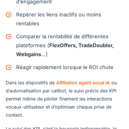
d’engagement
Repérer les liens inactifs ou moins
rentables
Comparer la rentabilité de différentes
plateformes (
FlexOffers, TradeDoubler,
Webgains
…)
Réagir rapidement lorsque le ROI chute
Dans les dispositifs de
Affiliation agent vocal IA
ou
d’automatisation par callbot, le suivi précis des KPI
permet même de piloter finement les interactions
vocaux-utilisateur et d’optimiser chaque prise de
contact.
Le suivi des KPI, c’est la boussole indispensable, le