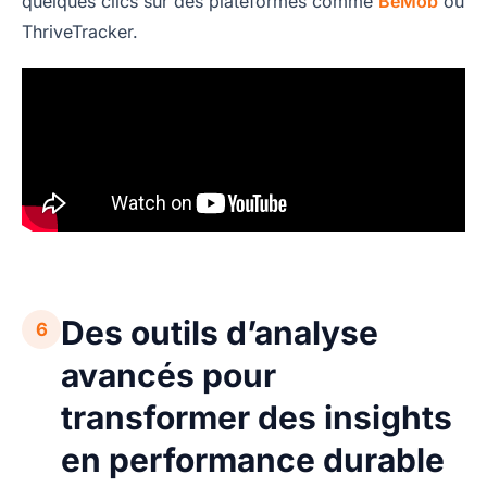
quelques clics sur des plateformes comme
BeMob
ou
ThriveTracker.
Des outils d’analyse
6
avancés pour
transformer des insights
en performance durable