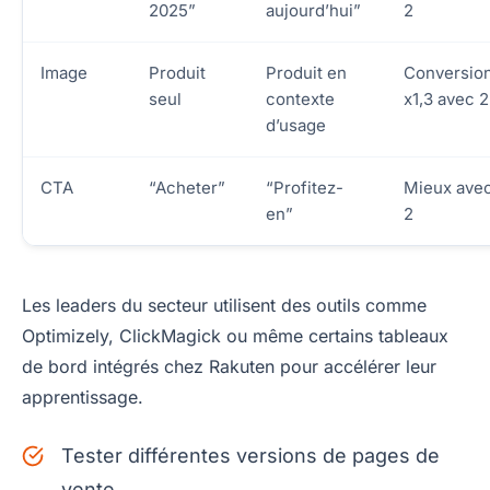
2025”
aujourd’hui”
2
Image
Produit
Produit en
Conversio
seul
contexte
x1,3 avec 2
d’usage
CTA
“Acheter”
“Profitez-
Mieux ave
en”
2
Les leaders du secteur utilisent des outils comme
Optimizely, ClickMagick ou même certains tableaux
de bord intégrés chez Rakuten pour accélérer leur
apprentissage.
Tester différentes versions de pages de
vente