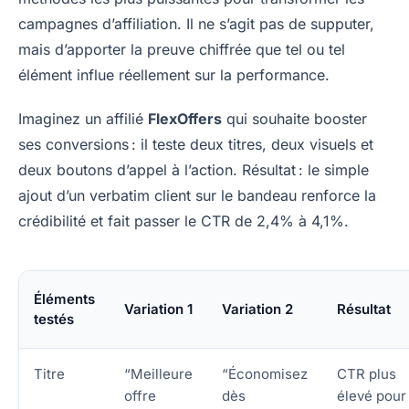
campagnes d’affiliation. Il ne s’agit pas de supputer,
mais d’apporter la preuve chiffrée que tel ou tel
élément influe réellement sur la performance.
Imaginez un affilié
FlexOffers
qui souhaite booster
ses conversions : il teste deux titres, deux visuels et
deux boutons d’appel à l’action. Résultat : le simple
ajout d’un verbatim client sur le bandeau renforce la
crédibilité et fait passer le CTR de 2,4% à 4,1%.
Éléments
Variation 1
Variation 2
Résultat
testés
Titre
“Meilleure
“Économisez
CTR plus
offre
dès
élevé pour